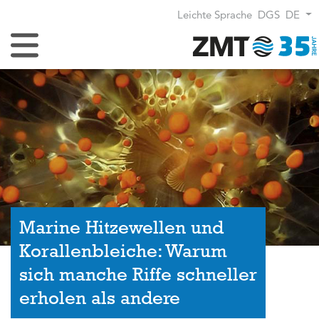
Leichte Sprache
DGS
DE
Navigation umschalten
Marine Hitzewellen und
Korallenbleiche: Warum
sich manche Riffe schneller
erholen als andere