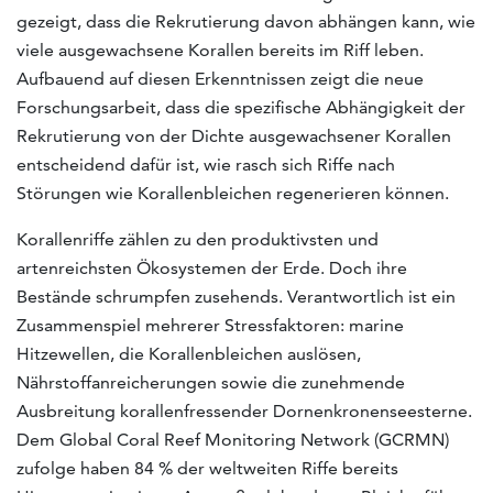
gezeigt, dass die Rekrutierung davon abhängen kann, wie
viele ausgewachsene Korallen bereits im Riff leben.
Aufbauend auf diesen Erkenntnissen zeigt die neue
Forschungsarbeit, dass die spezifische Abhängigkeit der
Rekrutierung von der Dichte ausgewachsener Korallen
entscheidend dafür ist, wie rasch sich Riffe nach
Störungen wie Korallenbleichen regenerieren können.
Korallenriffe zählen zu den produktivsten und
artenreichsten Ökosystemen der Erde. Doch ihre
Bestände schrumpfen zusehends. Verantwortlich ist ein
Zusammenspiel mehrerer Stressfaktoren: marine
Hitzewellen, die Korallenbleichen auslösen,
Nährstoffanreicherungen sowie die zunehmende
Ausbreitung korallenfressender Dornenkronenseesterne.
Dem Global Coral Reef Monitoring Network (GCRMN)
zufolge haben 84 % der weltweiten Riffe bereits