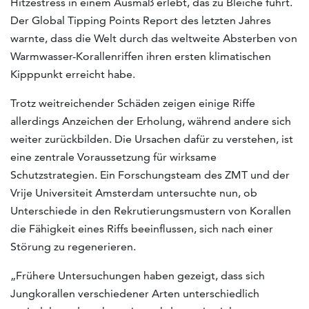
Hitzestress in einem Ausmaß erlebt, das zu Bleiche führt.
Der Global Tipping Points Report des letzten Jahres
warnte, dass die Welt durch das weltweite Absterben von
Warmwasser-Korallenriffen ihren ersten klimatischen
Kipppunkt erreicht habe.
Trotz weitreichender Schäden zeigen einige Riffe
allerdings Anzeichen der Erholung, während andere sich
weiter zurückbilden. Die Ursachen dafür zu verstehen, ist
eine zentrale Voraussetzung für wirksame
Schutzstrategien. Ein Forschungsteam des ZMT und der
Vrije Universiteit Amsterdam untersuchte nun, ob
Unterschiede in den Rekrutierungsmustern von Korallen
die Fähigkeit eines Riffs beeinflussen, sich nach einer
Störung zu regenerieren.
„Frühere Untersuchungen haben gezeigt, dass sich
Jungkorallen verschiedener Arten unterschiedlich