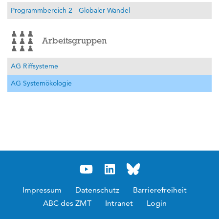
Programmbereich 2 - Globaler Wandel
Arbeitsgruppen
AG Riffsysteme
AG Systemökologie
Impressum
Datenschutz
Barrierefreiheit
ABC des ZMT
Intranet
Login