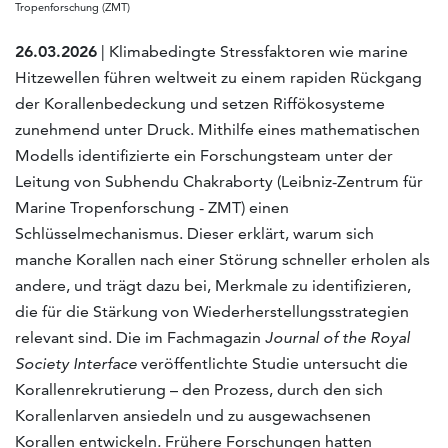
Tropenforschung (ZMT)
26.03.2026
| Klimabedingte Stressfaktoren wie marine
Hitzewellen führen weltweit zu einem rapiden Rückgang
der Korallenbedeckung und setzen Riffökosysteme
zunehmend unter Druck. Mithilfe eines mathematischen
Modells identifizierte ein Forschungsteam unter der
Leitung von Subhendu Chakraborty (Leibniz-Zentrum für
Marine Tropenforschung - ZMT) einen
Schlüsselmechanismus. Dieser erklärt, warum sich
manche Korallen nach einer Störung schneller erholen als
andere, und trägt dazu bei, Merkmale zu identifizieren,
die für die Stärkung von Wiederherstellungsstrategien
relevant sind. Die im Fachmagazin
Journal of the Royal
Society Interface
veröffentlichte Studie untersucht die
Korallenrekrutierung – den Prozess, durch den sich
Korallenlarven ansiedeln und zu ausgewachsenen
Korallen entwickeln
.
Frühere Forschungen hatten