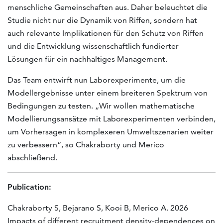
menschliche Gemeinschaften aus. Daher beleuchtet die
Studie nicht nur die Dynamik von Riffen, sondern hat
auch relevante Implikationen für den Schutz von Riffen
und die Entwicklung wissenschaftlich fundierter
Lösungen für ein nachhaltiges Management.
Das Team entwirft nun Laborexperimente, um die
Modellergebnisse unter einem breiteren Spektrum von
Bedingungen zu testen. „Wir wollen mathematische
Modellierungsansätze mit Laborexperimenten verbinden,
um Vorhersagen in komplexeren Umweltszenarien weiter
zu verbessern“, so Chakraborty und Merico
abschließend.
Publication:
Chakraborty S, Bejarano S, Kooi B, Merico A. 2026
Impacts of different recruitment density-dependences on