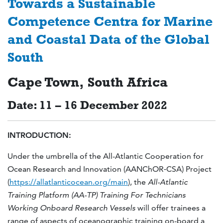
Towards a Sustainable
Competence Centra for Marine
and Coastal Data of the Global
South
Cape Town, South Africa
Date: 11 – 16 December 2022
INTRODUCTION:
Under the umbrella of the All-Atlantic Cooperation for
Ocean Research and Innovation (AANChOR‑CSA) Project
(
https://allatlanticocean.org/main
), the
All-Atlantic
Training Platform (AA-TP) Training For Technicians
Working Onboard Research Vessels
will offer trainees a
range of aspects of oceanographic training on-board a