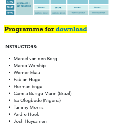
Programme for
download
INSTRUCTORS:
Marcel van den Berg
Marco Worship
Werner Ekau
Fabian Hüge
Herman Engel
Camila Burigo Marin (Brazil)
Isa Olegbede (Nigeria)
Tammy Morris
Andre Hoek
Josh Huysamen