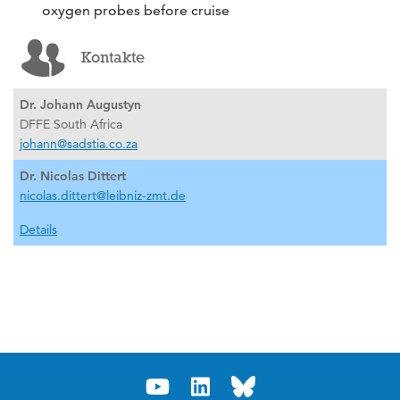
oxygen probes before cruise
Kontakte
Dr. Johann Augustyn
DFFE South Africa
johann@sadstia.co.za
Dr. Nicolas Dittert
nicolas.dittert@leibniz-zmt.de
Details