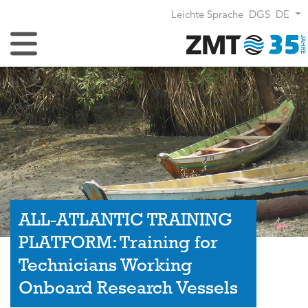
Leichte Sprache
DGS
DE
Navigation umschalten
ALL-ATLANTIC TRAINING
PLATFORM: Training for
Technicians Working
Onboard Research Vessels