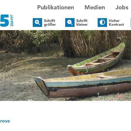
Publikationen
Medien
Jobs
Schrift
Schrift
Hoher
größer
kleiner
Kontrast
rove