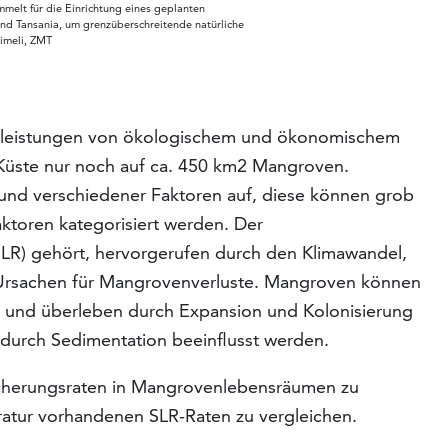
melt für die Einrichtung eines geplanten
nd Tansania, um grenzüberschreitende natürliche
Kimeli, ZMT
tleistungen von ökologischem und ökonomischem
Küste nur noch auf ca. 450 km2 Mangroven.
rund verschiedener Faktoren auf, diese können grob
ktoren kategorisiert werden. Der
 SLR) gehört, hervorgerufen durch den Klimawandel,
n Ursachen für Mangrovenverluste. Mangroven können
en und überleben durch Expansion und Kolonisierung
durch Sedimentation beeinflusst werden.
eicherungsraten in Mangrovenlebensräumen zu
eratur vorhandenen SLR-Raten zu vergleichen.