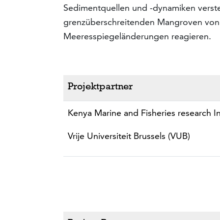
Sedimentquellen und -dynamiken verst
grenzüberschreitenden Mangroven von 
Meeresspiegeländerungen reagieren.
Projektpartner
Kenya Marine and Fisheries research In
Vrije Universiteit Brussels (VUB)