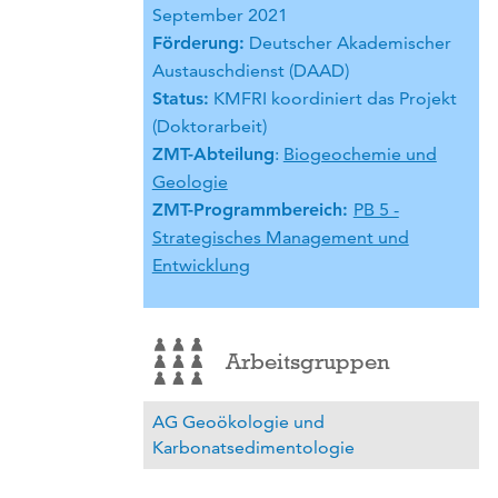
September 2021
Förderung:
Deutscher Akademischer
Austauschdienst (DAAD)
Status:
KMFRI koordiniert das Projekt
(Doktorarbeit)
ZMT-Abteilung
:
Biogeochemie und
Geologie
ZMT-Programmbereich:
PB 5 -
Strategisches Management und
Entwicklung
Arbeitsgruppen
AG Geoökologie und
Karbonatsedimentologie