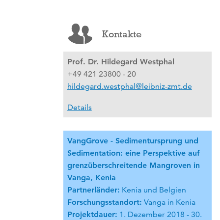
Kontakte
Prof. Dr. Hildegard Westphal
+49 421 23800 - 20
hildegard.westphal@leibniz-zmt.de
Details
VangGrove - Sedimentursprung und
Sedimentation: eine Perspektive auf
grenzüberschreitende Mangroven in
Vanga, Kenia
Partnerländer:
Kenia und Belgien
Forschungsstandort:
Vanga in Kenia
Projektdauer:
1. Dezember 2018 - 30.