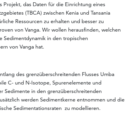
 Projekt, das Daten für die Einrichtung eines
zgebietes (TBCA) zwischen Kenia und Tansania
rliche Ressourcen zu erhalten und besser zu
roven von Vanga. Wir wollen herausfinden, welchen
ie Sedimentdynamik in den tropischen
ern von Vanga hat.
ntlang des grenzüberschreitenden Flusses Umba
bile C- und N-Isotope, Spurenelemente und
der Sedimente in den grenzüberschreitenden
usätzlich werden Sedimentkerne entnommen und die
rische Sedimentationsraten zu modellieren.