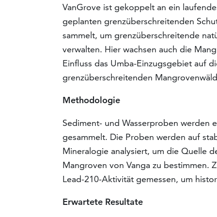
VanGrove ist gekoppelt an ein laufendes
geplanten grenzüberschreitenden Schut
sammelt, um grenzüberschreitende natü
verwalten. Hier wachsen auch die Mang
Einfluss das Umba-Einzugsgebiet auf d
grenzüberschreitenden Mangrovenwäld
Methodologie
Sediment- und Wasserproben werden e
gesammelt. Die Proben werden auf sta
Mineralogie analysiert, um die Quelle 
Mangroven von Vanga zu bestimmen. Z
Lead-210-Aktivität gemessen, um histo
Erwartete Resultate