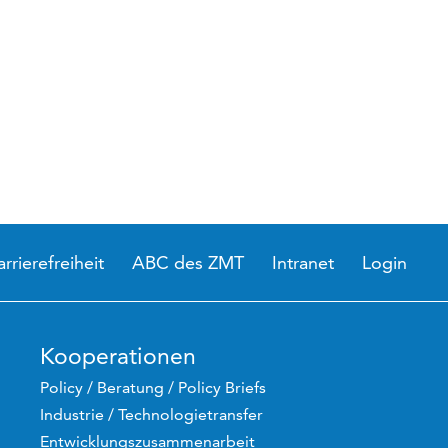
arrierefreiheit
ABC des ZMT
Intranet
Login
Kooperationen
Policy / Beratung / Policy Briefs
Industrie / Technologietransfer
Entwicklungszusammenarbeit