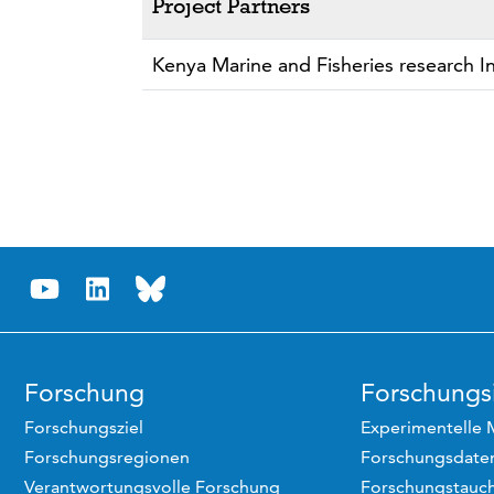
Project Partners
Kenya Marine and Fisheries research Ins
Forschung
Forschungsi
Forschungsziel
Experimentelle 
Forschungsregionen
Forschungsdaten
Verantwortungsvolle Forschung
Forschungstauc