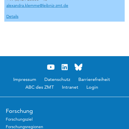
alexandra.klemme@leibniz-zmt.de
Details
Impressum
Datenschutz
Barrierefreiheit
ABC des ZMT
Intranet
Login
Forschung
Forschungsziel
Forschungsregionen