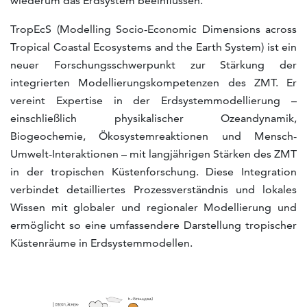
wiederum das Erdsystem beeinflussen.
TropEcS (Modelling Socio-Economic Dimensions across
Tropical Coastal Ecosystems and the Earth System) ist ein
neuer Forschungsschwerpunkt zur Stärkung der
integrierten Modellierungskompetenzen des ZMT. Er
vereint Expertise in der Erdsystemmodellierung –
einschließlich physikalischer Ozeandynamik,
Biogeochemie, Ökosystemreaktionen und Mensch-
Umwelt-Interaktionen – mit langjährigen Stärken des ZMT
in der tropischen Küstenforschung. Diese Integration
verbindet detailliertes Prozessverständnis und lokales
Wissen mit globaler und regionaler Modellierung und
ermöglicht so eine umfassendere Darstellung tropischer
Küstenräume in Erdsystemmodellen.