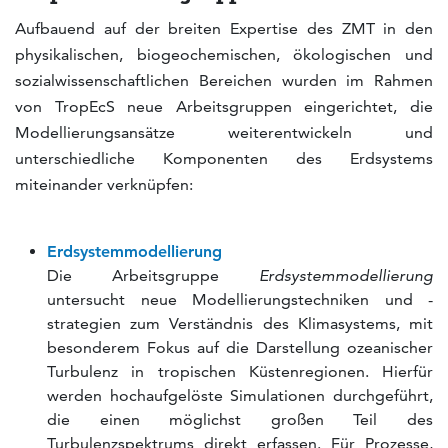
Aufbauend auf der breiten Expertise des ZMT in den
physikalischen, biogeochemischen, ökologischen und
sozialwissenschaftlichen Bereichen wurden im Rahmen
von TropEcS neue Arbeitsgruppen eingerichtet, die
Modellierungsansätze weiterentwickeln und
unterschiedliche Komponenten des Erdsystems
miteinander verknüpfen:
Erdsystemmodellierung
Die Arbeitsgruppe
Erdsystemmodellierung
untersucht neue Modellierungstechniken und -
strategien zum Verständnis des Klimasystems, mit
besonderem Fokus auf die Darstellung ozeanischer
Turbulenz in tropischen Küstenregionen. Hierfür
werden hochaufgelöste Simulationen durchgeführt,
die einen möglichst großen Teil des
Turbulenzspektrums direkt erfassen. Für Prozesse,