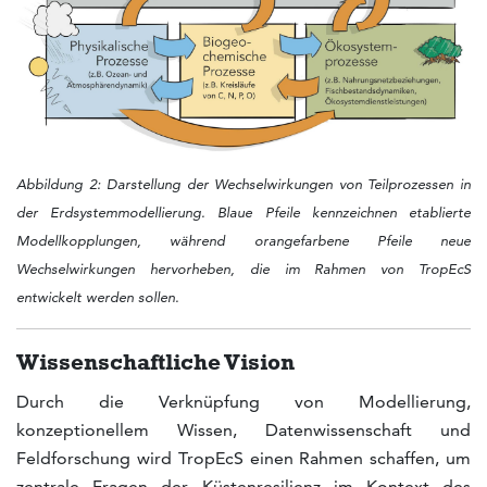
Abbildung 2: Darstellung der Wechselwirkungen von Teilprozessen in
der Erdsystemmodellierung. Blaue Pfeile kennzeichnen etablierte
Modellkopplungen, während orangefarbene Pfeile neue
Wechselwirkungen hervorheben, die im Rahmen von TropEcS
entwickelt werden sollen.
Wissenschaftliche Vision
Durch die Verknüpfung von Modellierung,
konzeptionellem Wissen, Datenwissenschaft und
Feldforschung wird TropEcS einen Rahmen schaffen, um
zentrale Fragen der Küstenresilienz im Kontext des