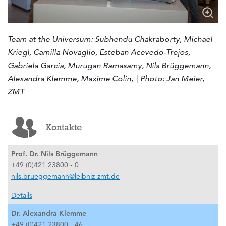
Team at the Universum: Subhendu Chakraborty, Michael
Kriegl, Camilla Novaglio, Esteban Acevedo-Trejos,
Gabriela Garcia, Murugan Ramasamy, Nils Brüggemann,
Alexandra Klemme, Maxime Colin, | P
hoto: Jan Meier,
ZMT
Kontakte
Prof. Dr. Nils Brüggemann
+49 (0)421 23800 - 0
nils.brueggemann@leibniz-zmt.de
Details
Dr. Alexandra Klemme
+49 (0)421 23800 - 46