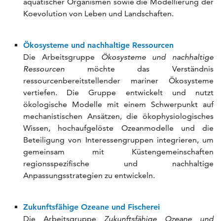
aquatischer Organismen sowie die Modellierung der
Koevolution von Leben und Landschaften.
Ökosysteme und nachhaltige Ressourcen
Die Arbeitsgruppe
Ökosysteme und nachhaltige
Ressourcen
möchte das Verständnis
ressourcenbereitstellender mariner Ökosysteme
vertiefen. Die Gruppe entwickelt und nutzt
ökologische Modelle mit einem Schwerpunkt auf
mechanistischen Ansätzen, die ökophysiologisches
Wissen, hochaufgelöste Ozeanmodelle und die
Beteiligung von Interessengruppen integrieren, um
gemeinsam mit Küstengemeinschaften
regionsspezifische und nachhaltige
Anpassungsstrategien zu entwickeln.
Zukunftsfähige Ozeane und Fischerei
Die Arbeitsgruppe
Zukunftsfähige Ozeane und