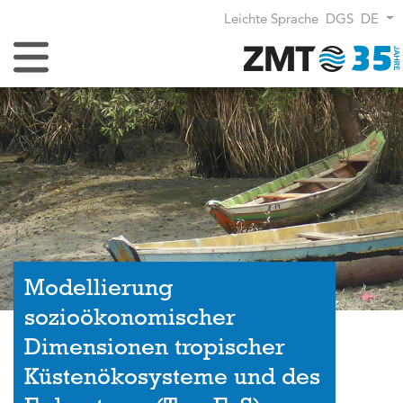
Leichte Sprache
DGS
DE
Navigation umschalten
Modellierung
sozioökonomischer
Dimensionen tropischer
Küstenökosysteme und des