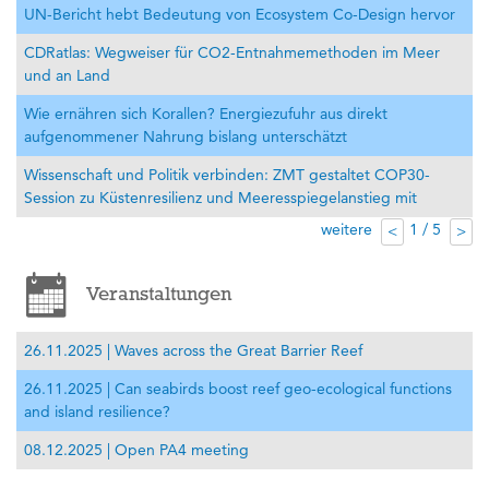
UN-Bericht hebt Bedeutung von Ecosystem Co-Design hervor
CDRatlas: Wegweiser für CO2-Entnahmemethoden im Meer
und an Land
Wie ernähren sich Korallen? Energiezufuhr aus direkt
aufgenommener Nahrung bislang unterschätzt
Wissenschaft und Politik verbinden: ZMT gestaltet COP30-
Session zu Küstenresilienz und Meeresspiegelanstieg mit
weitere
1 / 5
<
>
Veranstaltungen
26.11.2025 | Waves across the Great Barrier Reef
26.11.2025 | Can seabirds boost reef geo-ecological functions
and island resilience?
08.12.2025 | Open PA4 meeting