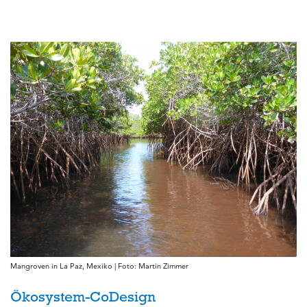
Mangroven in La Paz, Mexiko | Foto: Martin Zimmer
Ökosystem-CoDesign