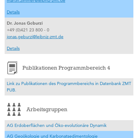
martin.zimmer@leibniz-zmt.de
Details
Dr. Jonas Geburzi
+49 (0)421 23 800 - 0
jonas.geburzi@leibniz-zmt.de
Details
Publikationen Programmbereich 4
Link zu Publikationen des Programmbereichs in Datenbank ZMT
PUB.
Arbeitsgruppen
AG Erdoberflächen und Öko-evolutionäre Dynamik
AG Geoökologie und Karbonatsedimentologie