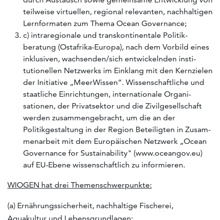
teilweise virtuellen, regional relevanten, nachhaltigen
Lernformaten zum Thema Ocean Governance;
c) intraregionale und transkontinentale Politik-
beratung (Ostafrika-Europa), nach dem Vorbild eines
inklusiven, wachsenden/sich entwickelnden insti-
tutionellen Netzwerks im Einklang mit den Kernzielen
der Initiative „MeerWissen“. Wissenschaftliche und
staatliche Einrichtungen, internationale Organi-
sationen, der Privatsektor und die Zivilgesellschaft
werden zusammengebracht, um die an der
Politikgestaltung in der Region Beteiligten in Zusam-
menarbeit mit dem Europäischen Netzwerk „Ocean
Governance for Sustainability" (www.oceangov.eu)
auf EU-Ebene wissenschaftlich zu informieren.
WIOGEN hat drei Themenschwerpunkte:
(a) Ernährungssicherheit, nachhaltige Fischerei,
Aquakultur und Lebensgrundlagen;