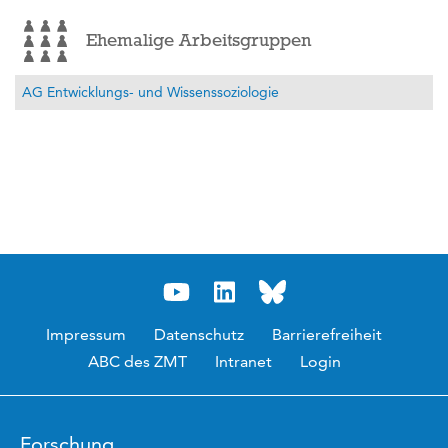
Ehemalige Arbeitsgruppen
AG Entwicklungs- und Wissenssoziologie
Impressum
Datenschutz
Barrierefreiheit
ABC des ZMT
Intranet
Login
Forschung