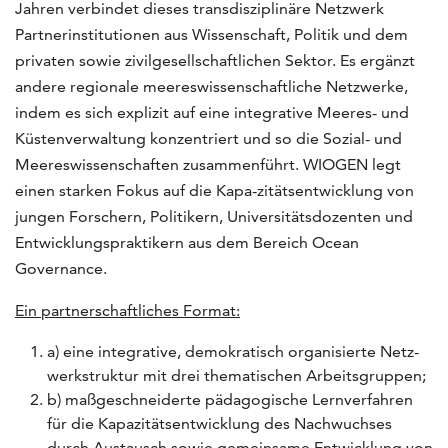
Jahren verbindet dieses transdisziplinäre Netzwerk
Partnerinstitutionen aus Wissenschaft, Politik und dem
privaten sowie zivilgesellschaftlichen Sektor. Es ergänzt
andere regionale meereswissenschaftliche Netzwerke,
indem es sich explizit auf eine integrative Meeres- und
Küstenverwaltung konzentriert und so die Sozial- und
Meereswissenschaften zusammenführt. WIOGEN legt
einen starken Fokus auf die Kapa-zitätsentwicklung von
jungen Forschern, Politikern, Universitätsdozenten und
Entwicklungspraktikern aus dem Bereich Ocean
Governance.
Ein partnerschaftliches Format:
a) eine integrative, demokratisch organisierte Netz-
werkstruktur mit drei thematischen Arbeitsgruppen;
b) maßgeschneiderte pädagogische Lernverfahren
für die Kapazitätsentwicklung des Nachwuchses
durch Austausch sowie gemeinsame Entwicklung von