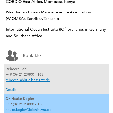
CORDIO East Africa, Mombasa, Kenya
West Indian Ocean Marine Science Association
(WIOMSA), Zanzibar/Tanzania
International Ocean Institute (IOI) branches in Germany
and Southern Africa
Kontakte
Rebecca Lahl
+49 (0)421 23800 - 163
rebecca.lahl@leibniz-zmt.de
Details
Dr. Hauke Kegler
+49 (0)421 23800 - 158
hauke.kegler@leibniz-zmt.de