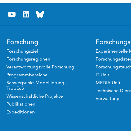
Forschung
Forschungsi
Forschungsziel
Experimentelle 
Forschungsregionen
Forschungsdaten
Verantwortungsvolle Forschung
Forschungstauc
Programmbereiche
IT Unit
Schwerpunkt Modellierung -
MEDIA Unit
TropEcS
Technische Dien
Wissenschaftliche Projekte
Verwaltung
Publikationen
Expeditionen