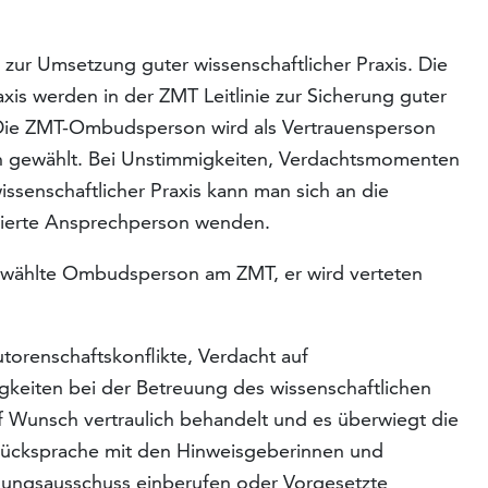
 zur Umsetzung guter wissenschaftlicher Praxis. Die
xis werden in der ZMT Leitlinie zur Sicherung guter
. Die ZMT-Ombudsperson wird als Vertrauensperson
rn gewählt. Bei Unstimmigkeiten, Verdachtsmomenten
ssenschaftlicher Praxis kann man sich an die
zierte Ansprechperson wenden.
ewählte Ombudsperson am ZMT, er wird verteten
utorenschaftskonflikte, Verdacht auf
keiten bei der Betreuung des wissenschaftlichen
Wunsch vertraulich behandelt und es überwiegt die
Rücksprache mit den Hinweisgeberinnen und
hungsausschuss einberufen oder Vorgesetzte