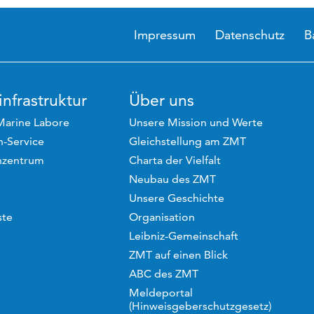
Impressum
Datenschutz
B
nfrastruktur
Über uns
Marine Labore
Unsere Mission und Werte
-Service
Gleichstellung am ZMT
hzentrum
Charta der Vielfalt
Neubau des ZMT
Unsere Geschichte
ste
Organisation
Leibniz-Gemeinschaft
ZMT auf einen Blick
ABC des ZMT
Meldeportal
(Hinweisgeberschutzgesetz)