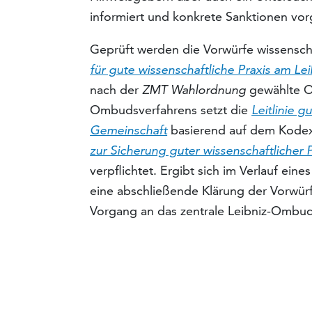
informiert und konkrete Sanktionen vo
Geprüft werden die Vorwürfe wissensch
für gute wissenschaftliche Praxis am L
nach der
ZMT Wahlordnung
gewählte O
Ombudsverfahrens setzt die
Leitlinie g
Gemeinschaft
basierend auf dem Kode
zur Sicherung guter wissenschaftlicher P
verpflichtet. Ergibt sich im Verlauf ei
eine abschließende Klärung der Vorwürf
Vorgang an das zentrale Leibniz-Ombu