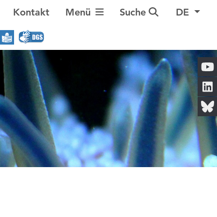
Navigation umschalten
Kontakt
Menü
Suche
DE