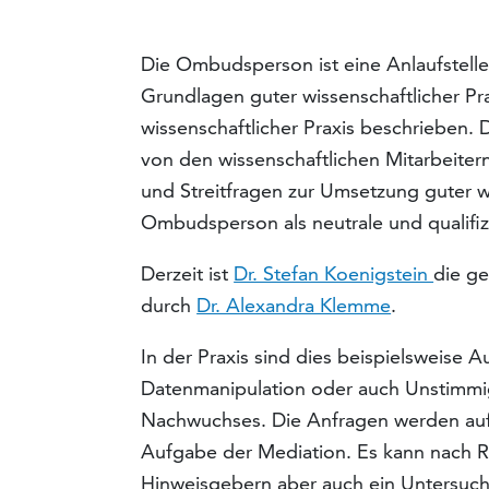
Die Ombudsperson ist eine Anlaufstelle
Grundlagen guter wissenschaftlicher Pra
wissenschaftlicher Praxis beschrieben
von den wissenschaftlichen Mitarbeite
und Streitfragen zur Umsetzung guter wi
Ombudsperson als neutrale und qualifi
Derzeit ist
Dr. Stefan Koenigstein
die g
durch
Dr. Alexandra Klemme
.
In der Praxis sind dies beispielsweise A
Datenmanipulation oder auch Unstimmig
Nachwuchses. Die Anfragen werden auf 
Aufgabe der Mediation. Es kann nach 
Hinweisgebern aber auch ein Untersuc