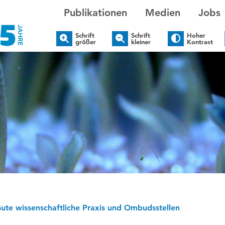
Publikationen
Medien
Jobs
Schrift
Schrift
Hoher
größer
kleiner
Kontrast
ute wissenschaftliche Praxis und Ombudsstellen