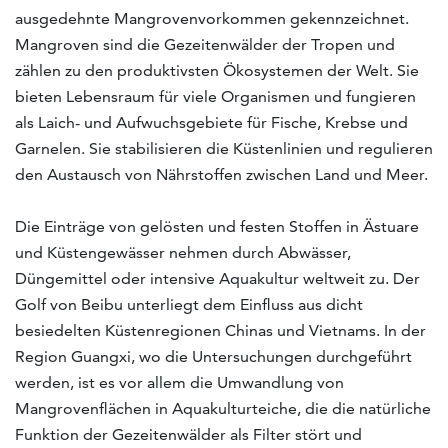
ausgedehnte Mangrovenvorkommen gekennzeichnet.
Mangroven sind die Gezeitenwälder der Tropen und
zählen zu den produktivsten Ökosystemen der Welt. Sie
bieten Lebensraum für viele Organismen und fungieren
als Laich- und Aufwuchsgebiete für Fische, Krebse und
Garnelen. Sie stabilisieren die Küstenlinien und regulieren
den Austausch von Nährstoffen zwischen Land und Meer.
Die Einträge von gelösten und festen Stoffen in Ästuare
und Küstengewässer nehmen durch Abwässer,
Düngemittel oder intensive Aquakultur weltweit zu. Der
Golf von Beibu unterliegt dem Einfluss aus dicht
besiedelten Küstenregionen Chinas und Vietnams. In der
Region Guangxi, wo die Untersuchungen durchgeführt
werden, ist es vor allem die Umwandlung von
Mangrovenflächen in Aquakulturteiche, die die natürliche
Funktion der Gezeitenwälder als Filter stört und