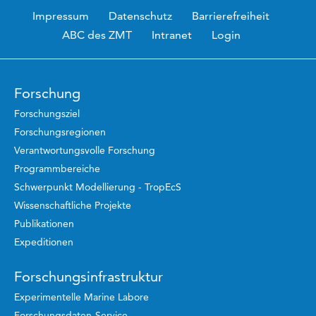
Impressum
Datenschutz
Barrierefreiheit
ABC des ZMT
Intranet
Login
Forschung
Forschungsziel
Forschungsregionen
Verantwortungsvolle Forschung
Programmbereiche
Schwerpunkt Modellierung - TropEcS
Wissenschaftliche Projekte
Publikationen
Expeditionen
Forschungsinfrastruktur
Experimentelle Marine Labore
Forschungsdaten-Service