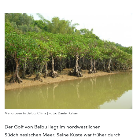
Mangroven in Beibu, China | Foto: Daniel Kaiser
Der Golf von Beibu liegt im nordwestlichen
Südchinesischen Meer. Seine Küste war früher durch