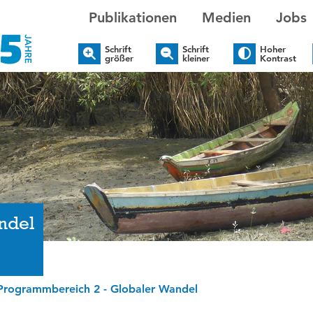
Publikationen
Medien
Jobs
Schrift
Schrift
Hoher
größer
kleiner
Kontrast
ndel
Programmbereich 2 - Globaler Wandel