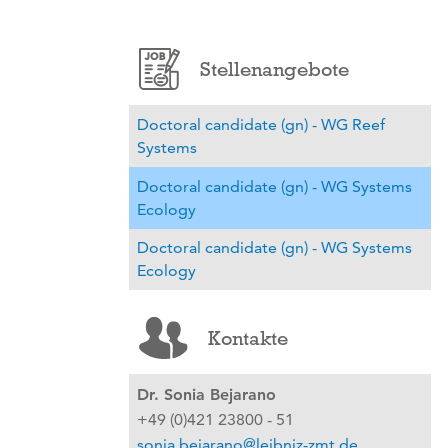
Stellenangebote
Doctoral candidate (gn) - WG Reef
Systems
Doctoral candidate (gn) - WG Systems
Ecology
Doctoral candidate (gn) - WG Systems
Ecology
Kontakte
Dr. Sonia Bejarano
+49 (0)421 23800 - 51
sonia.bejarano@leibniz-zmt.de