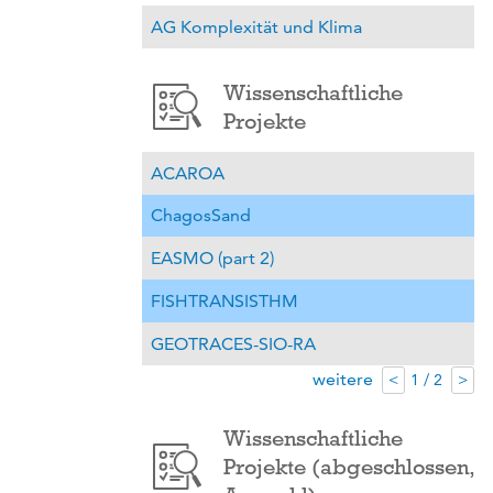
AG Komplexität und Klima
Wissenschaftliche
Projekte
ACAROA
ChagosSand
EASMO (part 2)
FISHTRANSISTHM
GEOTRACES-SIO-RA
weitere
1 / 2
<
>
Wissenschaftliche
Projekte (abgeschlossen,