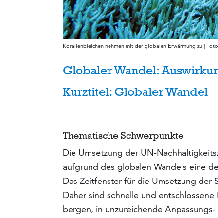
Korallenbleichen nehmen mit der globalen Erwärmung zu | Fot
Globaler Wandel: Auswirk
Kurztitel: Globaler Wandel
Thematische Schwerpunkte
Die Umsetzung der UN-Nachhaltigkeitszie
aufgrund des globalen Wandels eine de
Das Zeitfens­ter für die Umsetzung der S
Daher sind schnelle und entschlossene R
bergen, in unzureichende An­passungs-