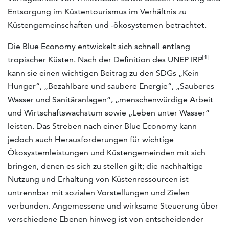
Entsorgung im Küstentourismus im Verhältnis zu
Küstengemeinschaften und -ökosystemen betrachtet.
Die Blue Economy entwickelt sich schnell entlang
[1]
tropischer Küsten. Nach der Definition des UNEP IRP
kann sie einen wichtigen Beitrag zu den SDGs „Kein
Hunger“, „Bezahlbare und saubere Energie“, „Sauberes
Wasser und Sanitäranlagen“, „menschenwürdige Arbeit
und Wirtschaftswachstum sowie „Leben unter Wasser“
leisten. Das Streben nach einer Blue Economy kann
jedoch auch Herausforderungen für wichtige
Ökosystemleistungen und Küstengemeinden mit sich
bringen, denen es sich zu stellen gilt; die nachhaltige
Nutzung und Erhaltung von Küstenressourcen ist
untrennbar mit sozialen Vorstellungen und Zielen
verbunden. Angemessene und wirksame Steuerung über
verschiedene Ebenen hinweg ist von entscheidender