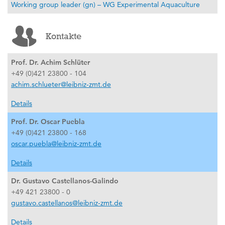
Working group leader (gn) – WG Experimental Aquaculture
Kontakte
Prof. Dr. Achim Schlüter
+49 (0)421 23800 - 104
achim.schlueter@leibniz-zmt.de
Details
Prof. Dr. Oscar Puebla
+49 (0)421 23800 - 168
oscar.puebla@leibniz-zmt.de
Details
Dr. Gustavo Castellanos-Galindo
+49 421 23800 - 0
gustavo.castellanos@leibniz-zmt.de
Details