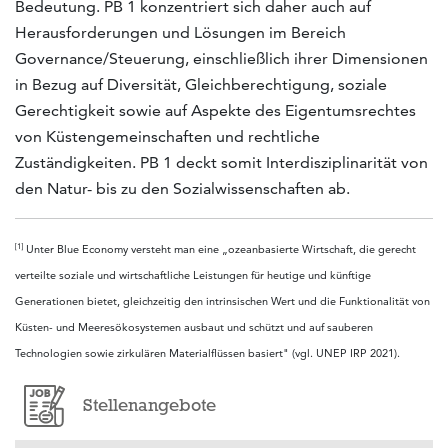
Bedeutung. PB 1 konzentriert sich daher auch auf
Herausforderungen und Lösungen im Bereich
Governance/Steuerung, einschließlich ihrer Dimensionen
in Bezug auf Diversität, Gleichberechti­gung, soziale
Gerechtigkeit sowie auf Aspekte des Eigentumsrechtes
von Küstengemeinschaften und rechtliche
Zuständigkeiten. PB 1 deckt somit Interdisziplinarität von
den Natur- bis zu den Sozialwissenschaften ab.
[1]
Unter Blue Economy versteht man eine „ozeanbasierte Wirtschaft, die gerecht
verteilte soziale und wirtschaftliche Leistungen für heutige und künftige
Generationen bietet, gleichzeitig den intrinsischen Wert und die Funktionalität von
Küsten- und Meeresökosystemen ausbaut und schützt und auf sauberen
Technologien sowie zirkulären Materialflüssen basiert" (vgl. UNEP IRP 2021).
Stellenangebote