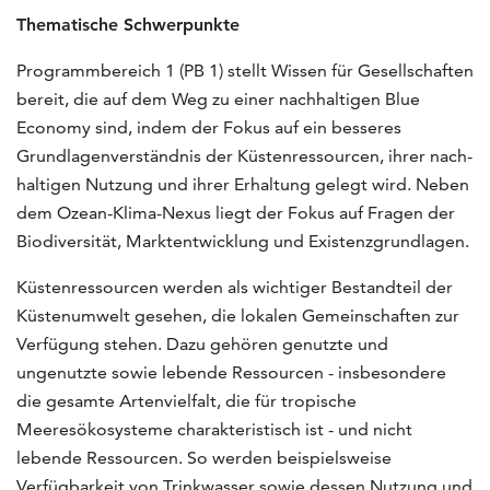
Thematische Schwerpunkte
Programmbereich 1 (PB 1) stellt Wissen für Gesellschaften
bereit, die auf dem Weg zu einer nachhaltigen Blue
Economy sind, indem der Fokus auf ein besseres
Grundlagenverständnis der Küstenressourcen, ihrer nach­
haltigen Nutzung und ihrer Erhaltung gelegt wird. Neben
dem Ozean-Klima-Nexus liegt der Fokus auf Fragen der
Biodiversität, Marktentwicklung und Existenzgrundlagen.
Küstenressourcen werden als wichtiger Bestandteil der
Küstenumwelt gesehen, die lokalen Gemeinschaften zur
Verfügung stehen. Dazu gehören genutzte und
ungenutzte sowie lebende Ressourcen - insbesondere
die gesamte Artenvielfalt, die für tropische
Meeresökosysteme charakteristisch ist - und nicht
lebende Ressourcen. So werden beispielsweise
Verfügbarkeit von Trinkwasser sowie dessen Nutzung und