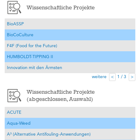
Wissenschaftliche Projekte
BioASSP
BioCoCulture
F4F (Food for the Future)
HUMBOLDT-TIPPING II
Innovation mit den Ärmsten
weitere
1 / 3
<
>
Wissenschaftliche Projekte
(abgeschlossen, Auswahl)
ACUTE
Aqua-Weed
A³ (Alternative Antifouling-Anwendungen)