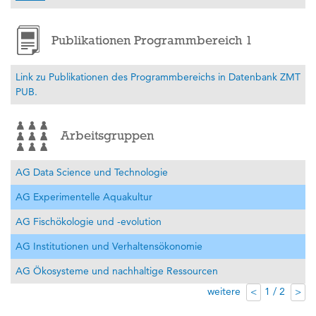
Publikationen Programmbereich 1
Link zu Publikationen des Programmbereichs in Datenbank ZMT
PUB.
Arbeitsgruppen
AG Data Science und Technologie
AG Experimentelle Aquakultur
AG Fischökologie und -evolution
AG Institutionen und Verhaltensökonomie
AG Ökosysteme und nachhaltige Ressourcen
weitere
1 / 2
<
>