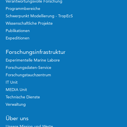
Verantwortungsvolle Forschung
Programmbereiche
Schwerpunkt Modellierung - TropEcS
Wissenschaftliche Projekte
Publikationen
Expeditionen
Forschungsinfrastruktur
Experimentelle Marine Labore
Forschungsdaten-Service
Forschungstauchzentrum
IT Unit
MEDIA Unit
Technische Dienste
Verwaltung
Über uns
Unsere Mission und Werte