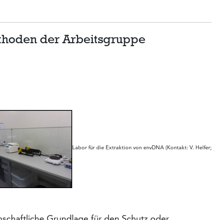
thoden der Arbeitsgruppe
Labor für die Extraktion von envDNA (Kontakt: V. Helfer;
senschaftliche Grundlage für den Schutz oder