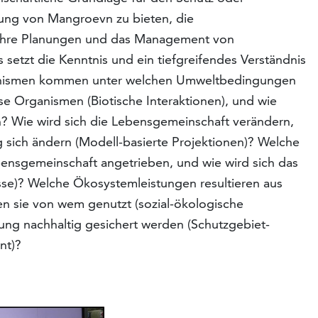
zung von Mangroevn zu bieten, die
r ihre Planungen und das Management von
etzt die Kenntnis und ein tiefgreifendes Verständnis
anismen kommen unter welchen Umweltbedingungen
ese Organismen (Biotische Interaktionen), und wie
? Wie wird sich die Lebensgemeinschaft verändern,
ich ändern (Modell-basierte Projektionen)? Welche
bensgemeinschaft angetrieben, und wie wird sich das
se)? Welche Ökosystemleistungen resultieren aus
 sie von wem genutzt (sozial-ökologische
ung nachhaltig gesichert werden (Schutzgebiet-
nt)?