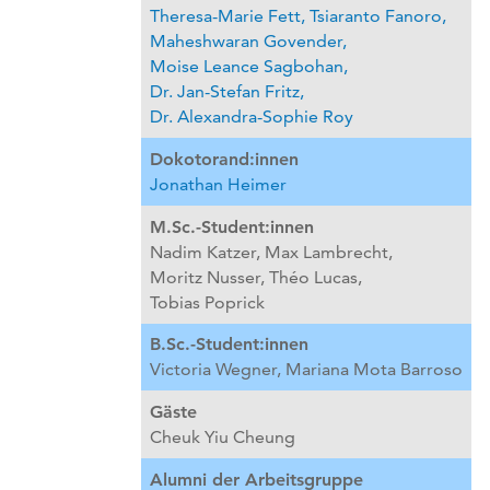
Theresa-Marie Fett,
Tsiaranto Fanoro,
Maheshwaran Govender,
Moise Leance Sagbohan,
Dr. Jan-Stefan Fritz,
Dr. Alexandra-Sophie Roy
Dokotorand:innen
Jonathan Heimer
M.Sc.-Student:innen
Nadim Katzer,
Max Lambrecht,
Moritz Nusser,
Théo Lucas,
Tobias Poprick
B.Sc.-Student:innen
Victoria Wegner,
Mariana Mota Barroso
Gäste
Cheuk Yiu Cheung
Alumni der Arbeitsgruppe