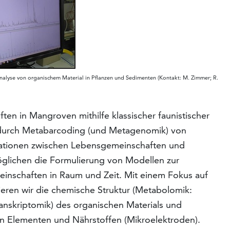
alyse von organischem Material in Pflanzen und Sedimenten (Kontakt: M. Zimmer; R.
en in Mangroven mithilfe klassischer faunistischer
h durch Metabarcoding (und Metagenomik) von
lationen zwischen Lebensgemeinschaften und
glichen die Formulierung von Modellen zur
inschaften in Raum und Zeit. Mit einem Fokus auf
eren wir die chemische Struktur (Metabolomik:
nskriptomik) des organischen Materials und
von Elementen und Nährstoffen (Mikroelektroden).