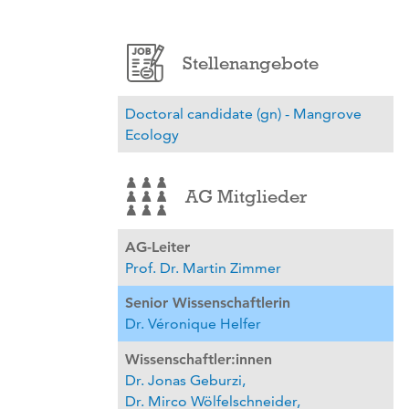
Stellenangebote
Doctoral candidate (gn) - Mangrove
Ecology
AG Mitglieder
AG-Leiter
Prof. Dr. Martin Zimmer
Senior Wissenschaftlerin
Dr. Véronique Helfer
Wissenschaftler:innen
Dr. Jonas Geburzi,
Dr. Mirco Wölfelschneider,