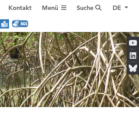
Navigation umschalten
Kontakt
Menü
Suche
DE