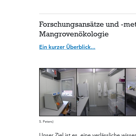
Forschungsansätze und -me
Mangrovenökologie
Ein kurzer Überblick...
S. Peters)
Unser Ziel ist es, eine verlässliche wis