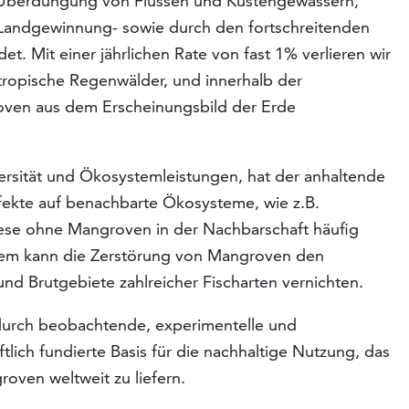
 Überdüngung von Flüssen und Küstengewässern,
andgewinnung- sowie durch den fortschreitenden
et. Mit einer jährlichen Rate von fast 1% verlieren wir
tropische Regenwälder, und innerhalb der
en aus dem Erscheinungsbild der Erde
ersität und Ökosystemleistungen, hat der anhaltende
fekte auf benachbarte Ökosysteme, wie z.B.
iese ohne Mangroven in der Nachbarschaft häufig
dem kann die Zerstörung von Mangroven den
nd Brutgebiete zahlreicher Fischarten vernichten.
urch beobachtende, experimentelle und
lich fundierte Basis für die nachhaltige Nutzung, das
ven weltweit zu liefern.