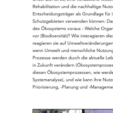
Rehabilitation und die nachhaltige Nut
Entscheidungsträger als Grundlage fü
Schutzgebieten verwenden können: Das s
des Ökosystems voraus - Welche Org
vor (Biodiversität)? Wie interagieren di
reagieren sie auf Umweltveränderungen
wenn Umwelt und menschliche Nutzung s
Prozesse werden durch die aktuelle Le
in Zukunft verändern (Ökosystemprozes
diesen Ökosystemprozessen, wie werden
Systemanalyse), und wie kann ihre Nutz
Priorisierung, -Planung und -Manageme