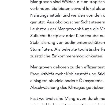
Mangroven sind Wälder, die an tropisc
verbinden. Sie bieten sowohl lokal als 
Nahrungsmitteln und werden von den ör
genutzt. Aus ökologischer Sicht steuern
Laubstreu der Mangrovenbäume die Viel
Zuflucht, Rastplatz oder Kinderstube nu
Stabilisierung von Sedimenten schütze
Sturmfluten. Als beliebte touristische 
zusätzliche Einkommensmöglichkeiten.
Mangroven gehören zu den effizientest
Produktivität mehr Kohlenstoff und Sti
einlagern als viele andere Ökosysteme
Abschwächung des Klimagas-getriebene
Fast weltweit sind Mangroven durch me