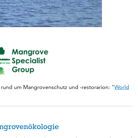
n rund um Mangrovenschutz und -restorarion: "
World
ngrovenökologie