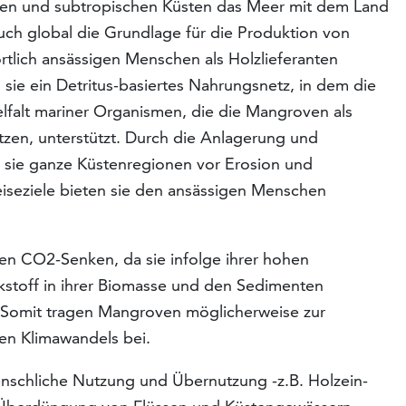
hen und subtropischen Küsten das Meer mit dem Land
auch global die Grundlage für die Produktion von
tlich ansässigen Menschen als Holzlieferanten
 sie ein Detritus-basiertes Nahrungsnetz, in dem die
falt mariner Organismen, die die Mangroven als
tzen, unterstützt. Durch die Anlagerung und
n sie ganze Küstenregionen vor Erosion und
Reiseziele bieten sie den ansässigen Menschen
en CO2-Senken, da sie infolge ihrer hohen
ckstoff in ihrer Biomasse und den Sedimenten
. Somit tragen Mangroven möglicherweise zur
n Klimawandels bei.
nschliche Nutzung und Übernutzung -z.B. Holzein-