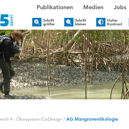
Publikationen
Medien
Jobs
Schrift
Schrift
Hoher
größer
kleiner
Kontrast
ich 4 - Ökosystem-CoDesign
/
AG Mangrovenökologie