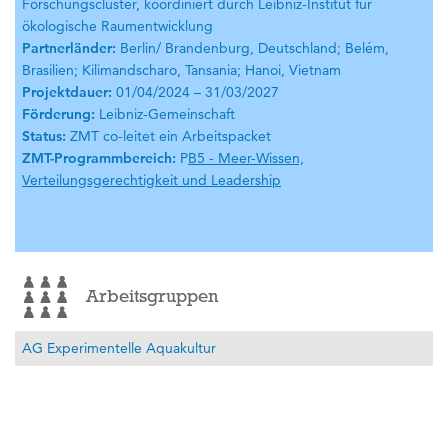
Forschungscluster, koordiniert durch Leibniz-Institut für
ökologische Raumentwicklung
Partnerländer:
Berlin/ Brandenburg, Deutschland; Belém,
Brasilien; Kilimandscharo, Tansania; Hanoi, Vietnam
Projektdauer:
01/04/2024 – 31/03/2027
Förderung:
Leibniz-Gemeinschaft
Status:
ZMT co-leitet ein Arbeitspacket
ZMT-Programmbereich:
P
B5 - Meer-Wissen,
Verteilungsgerechtigkeit und Leadership
Arbeitsgruppen
AG Experimentelle Aquakultur