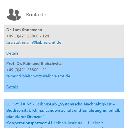
Kontakte
Dr. Lara Stuthmann
+49 (0)421 23800 - 124
lara.stuthmann@leibniz-zmt.de
Details
Prof. Dr. Raimund Bleischwitz
+49 (0)421 23800 - 21
raimund.bleischwitz@leibniz-zmt.de
Details
LL
"
SYSTAIN
"
-
Leibniz-Lab „Systemische Nachhaltigkeit –
Biodiversität, Klima, Landwirtschaft und Ernährung innerhalb
planetarer Grenzen“
Kooperationspartner:
41 Leibniz-Institute, 11 Leibniz