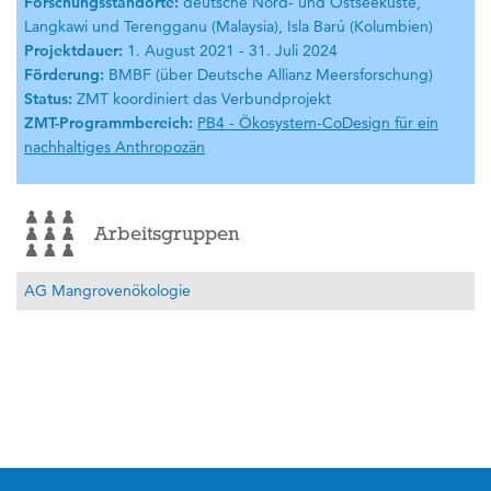
Forschungsstandorte:
deutsche Nord- und Ostseeküste,
Langkawi und Terengganu (Malaysia), Isla Barú (Kolumbien)
Projektdauer:
1. August 2021 - 31. Juli 2024
Förderung:
BMBF (über Deutsche Allianz Meersforschung)
Status:
ZMT koordiniert das Verbundprojekt
ZMT-Programmbereich:
PB4 - Ökosystem-CoDesign für ein
nachhaltiges Anthropozän
Arbeitsgruppen
AG Mangrovenökologie