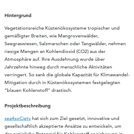
Hintergrund
Vegetationsreiche Küstenökosysteme tropischer und
gemäßigter Breiten, wie Mangrovenwälder,
Seegraswiesen, Salzmarschen oder Tangwälder, nehmen
riesige Mengen an Kohlendioxid (CO2) aus der
Atmosphäre auf. Ihre Ausdehnung wurde über
Jahrzehnte hinweg durch menschliche Aktivitäten
verringert. So sank die globale Kapazität für Klimawandel-
Mitigation durch in Küstenökosystemen festgelegten
“blauen Kohlenstoff" drastisch.
Projektbeschreibung
sea4soCiety
hat sich zum Ziel gesetzt, innovative und
gesellschaftlich akzeptierte Ansätze zu entwickeln, um
das natürliche Potenzial für Kohlenstoff-speicherung in