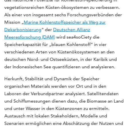
vegetationsreichen Küsten-ökosystemen zu verbessern.
Als einer von insgesamt sechs Forschungsverbünden der
Mission „
Marine Kohlenstoffspeicher als Weg zur
Dekarbonisierung
“ der
Deutschen Allianz
Meeresforschung (DAM)
wird sea4soCiety die
Speicherkapazität für „blauen Kohlenstoff“ in vier
verschiedenen Arten von Küstenökosystemen an den
deutschen Nord- und Ostseeküsten, in der Karibik und
der Indonesischen See quantifizieren und analysieren.
Herkunft, Stabilität und Dynamik der Speicher
organischen Materials werden vor Ort und in den
Laboren der Verbundpartner analysiert. Satellitendaten
und Schiffsmessungen dienen dazu, die Biomasse an Land
und unter Wasser in den Küstenzonen zu ermitteln.
Austausch mit lokalen Stakeholdern, Modelle und
Szenarien ermöglichen eine Abschätzung der Nutzen und