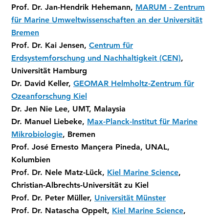
Prof. Dr. Jan-Hendrik Hehemann,
MARUM - Zentrum
für Marine Umweltwissenschaften an der Universität
Bremen
Prof. Dr. Kai Jensen,
Centrum für
Erdsystemforschung und Nachhaltigkeit (CEN)
,
Universität Hamburg
Dr. David Keller,
GEOMAR Helmholtz-Zentrum für
Ozeanforschung Kiel
Dr. Jen Nie Lee, UMT, Malaysia
Dr. Manuel Liebeke,
Max-Planck-Institut für Marine
Mikrobiologie
, Bremen
Prof. José Ernesto Mançera Pineda, UNAL,
Kolumbien
Prof. Dr. Nele Matz-Lück,
Kiel Marine Science
,
Christian-Albrechts-Universität zu Kiel
Prof. Dr. Peter Müller,
Universität Münster
Prof. Dr. Natascha Oppelt,
Kiel Marine Science
,