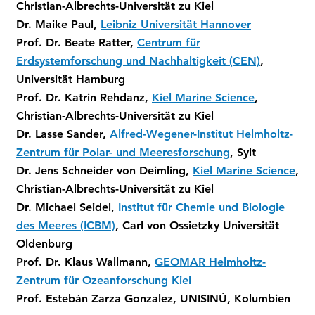
Christian-Albrechts-Universität zu Kiel
Dr. Maike Paul,
Leibniz Universität Hannover
Prof. Dr. Beate Ratter,
Centrum für
Erdsystemforschung und Nachhaltigkeit (CEN)
,
Universität Hamburg
Prof. Dr. Katrin Rehdanz,
Kiel Marine Science
,
Christian-Albrechts-Universität zu Kiel
Dr. Lasse Sander,
Alfred-Wegener-Institut Helmholtz-
Zentrum für Polar- und Meeresforschung
, Sylt
Dr. Jens Schneider von Deimling,
Kiel Marine Science
,
Christian-Albrechts-Universität zu Kiel
Dr. Michael Seidel,
Institut für Chemie und Biologie
des Meeres (ICBM)
, Carl von Ossietzky Universität
Oldenburg
Prof. Dr. Klaus Wallmann,
GEOMAR Helmholtz-
Zentrum für Ozeanforschung Kiel
Prof. Estebán Zarza Gonzalez, UNISINÚ, Kolumbien