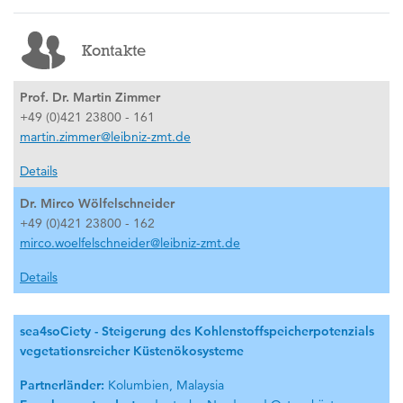
Kontakte
Prof. Dr. Martin Zimmer
+49 (0)421 23800 - 161
martin.zimmer@leibniz-zmt.de
Details
Dr. Mirco Wölfelschneider
+49 (0)421 23800 - 162
mirco.woelfelschneider@leibniz-zmt.de
Details
sea4soCiety - Steigerung des Kohlenstoffspeicherpotenzials
vegetationsreicher Küstenökosysteme
Partnerländer:
Kolumbien, Malaysia