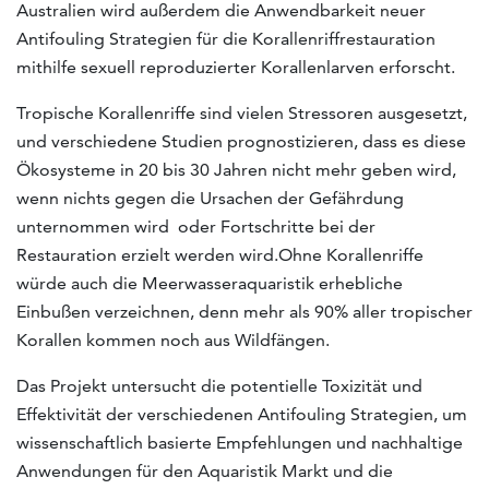
Australien wird außerdem die Anwendbarkeit neuer
Antifouling Strategien für die Korallenriffrestauration
mithilfe sexuell reproduzierter Korallenlarven erforscht.
Tropische Korallenriffe sind vielen Stressoren ausgesetzt,
und verschiedene Studien prognostizieren, dass es diese
Ökosysteme in 20 bis 30 Jahren nicht mehr geben wird,
wenn nichts gegen die Ursachen der Gefährdung
unternommen wird oder Fortschritte bei der
Restauration erzielt werden wird.Ohne Korallenriffe
würde auch die Meerwasseraquaristik erhebliche
Einbußen verzeichnen, denn mehr als 90% aller tropischer
Korallen kommen noch aus Wildfängen.
Das Projekt untersucht die potentielle Toxizität und
Effektivität der verschiedenen Antifouling Strategien, um
wissenschaftlich basierte Empfehlungen und nachhaltige
Anwendungen für den Aquaristik Markt und die