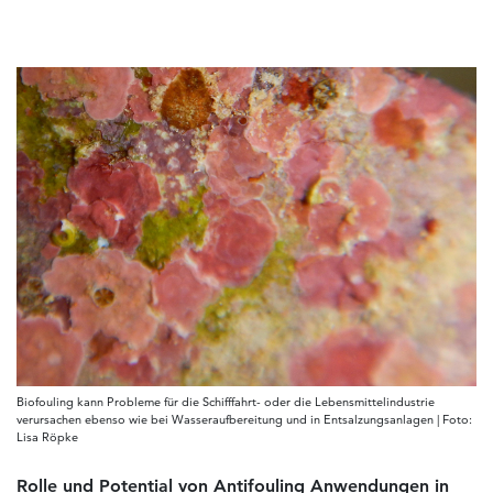
Biofouling kann Probleme für die Schifffahrt- oder die Lebensmittelindustrie
verursachen ebenso wie bei Wasseraufbereitung und in Entsalzungsanlagen | Foto:
Lisa Röpke
Rolle und Potential von Antifouling Anwendungen in