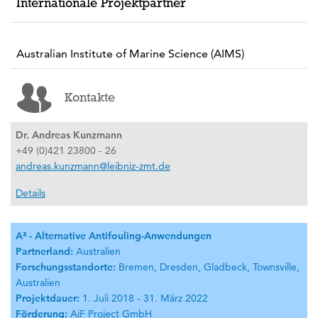
Internationale Projektpartner
Australian Institute of Marine Science (AIMS)
Kontakte
Dr. Andreas Kunzmann
+49 (0)421 23800 - 26
andreas.kunzmann@leibniz-zmt.de
Details
A³ - Alternative Antifouling-Anwendungen
Partnerland:
Australien
Forschungsstandorte:
Bremen, Dresden, Gladbeck, Townsville,
Australien
Projektdauer:
1. Juli 2018 - 31. März 2022
Förderung:
AiF Project GmbH