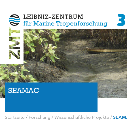
SEAMAC
Startseite
/
Forschung
/
Wissenschaftliche Projekte
/
SEAM