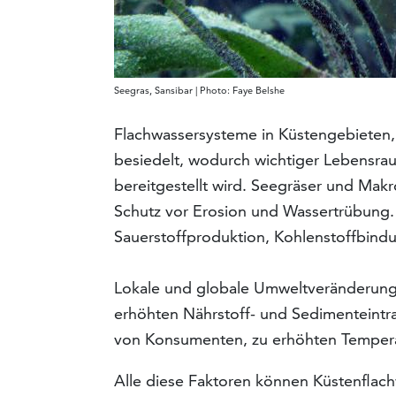
Seegras, Sansibar | Photo: Faye Belshe
Flachwassersysteme in Küstengebieten
besiedelt, wodurch wichtiger Lebensr
bereitgestellt wird. Seegräser und Mak
Schutz vor Erosion und Wassertrübung.
Sauerstoffproduktion, Kohlenstoffbindu
Lokale und globale Umweltveränderunge
erhöhten Nährstoff- und Sedimenteintr
von Konsumenten, zu erhöhten Temper
Alle diese Faktoren können Küstenflach