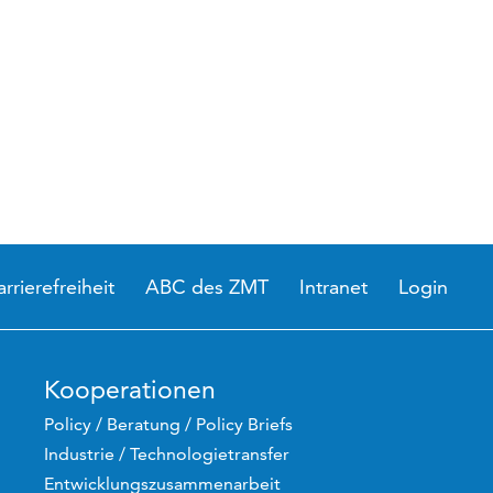
arrierefreiheit
ABC des ZMT
Intranet
Login
Kooperationen
Policy / Beratung / Policy Briefs
Industrie / Technologietransfer
Entwicklungszusammenarbeit