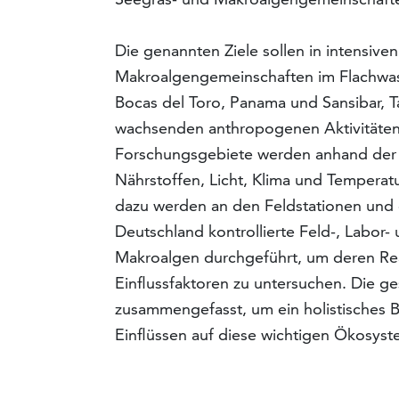
Die genannten Ziele sollen in intensive
Makroalgengemeinschaften im Flachwas
Bocas del Toro, Panama und Sansibar, Ta
wachsenden anthropogenen Aktivitäten 
Forschungsgebiete werden anhand der 
Nährstoffen, Licht, Klima und Tempera
dazu werden an den Feldstationen und 
Deutschland kontrollierte Feld-, Labo
Makroalgen durchgeführt, um deren Rea
Einflussfaktoren zu untersuchen. Die 
zusammengefasst, um ein holistisches 
Einflüssen auf diese wichtigen Ökosyst