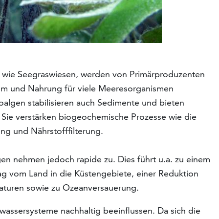
, wie Seegraswiesen, werden von Primärproduzenten
aum und Nahrung für viele Meeresorganismen
roalgen stabilisieren auch Sedimente und bieten
 Sie verstärken biogeochemische Prozesse wie die
ng und Nährstofffilterung.
n nehmen jedoch rapide zu. Dies führt u.a. zu einem
ag vom Land in die Küstengebiete, einer Reduktion
aturen sowie zu Ozeanversauerung.
wassersysteme nachhaltig beeinflussen. Da sich die