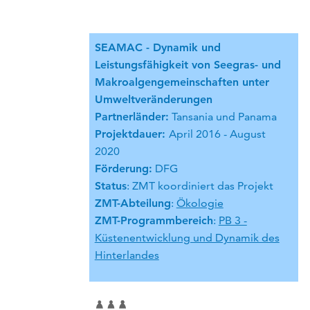
SEAMAC - Dynamik und
Leistungsfähigkeit von Seegras- und
Makroalgengemeinschaften unter
Umweltveränderungen
Partnerländer:
Tansania und Panama
Projektdauer:
April 2016 - August
2020
Förderung:
DFG
Status
: ZMT koordiniert das Projekt
ZMT-Abteilung
:
Ökologie
ZMT-Programmbereich
:
PB 3 -
Küstenentwicklung und Dynamik des
Hinterlandes