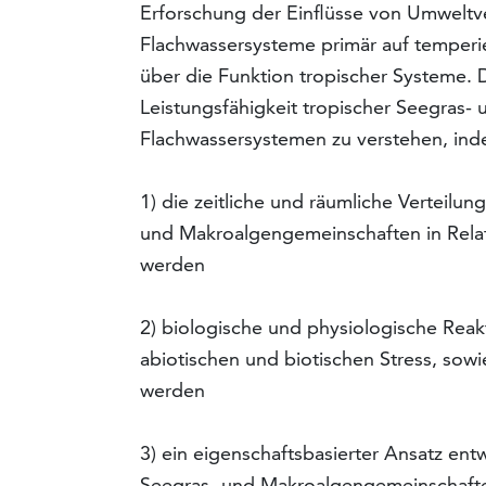
Erforschung der Einflüsse von Umwelt
Flachwassersysteme primär auf temperie
über die Funktion tropischer Systeme. D
Leistungsfähigkeit tropischer Seegras
Flachwassersystemen zu verstehen, in
1) die zeitliche und räumliche Verteilu
und Makroalgengemeinschaften in Rela
werden
2) biologische und physiologische Rea
abiotischen und biotischen Stress, sow
werden
3) ein eigenschaftsbasierter Ansatz ent
Seegras- und Makroalgengemeinschaft