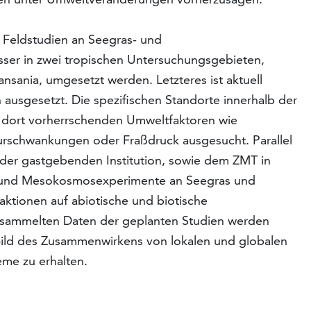
n Feldstudien an Seegras- und
ser in zwei tropischen Untersuchungsgebieten,
nsania, umgesetzt werden. Letzteres ist aktuell
ausgesetzt. Die spezifischen Standorte innerhalb der
dort vorherrschenden Umweltfaktoren wie
turschwankungen oder Fraßdruck ausgesucht. Parallel
der gastgebenden Institution, sowie dem ZMT in
r- und Mesokosmosexperimente an Seegras und
ktionen auf abiotische und biotische
gesammelten Daten der geplanten Studien werden
Bild des Zusammenwirkens von lokalen und globalen
eme zu erhalten.