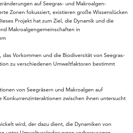
veränderungen auf Seegras- und Makroalgen-
rte Zonen fokussiert, existieren große Wissenslücken
ieses Projekt hat zum Ziel, die Dynamik und die
- und Makroalgengemeinschaften in
dem
ng, das Vorkommen und die Biodiversität von Seegras-
tion zu verschiedenen Umweltfaktoren bestimmt
ktionen von Seegräsern und Makroalgen auf
ie Konkurrenzinteraktionen zwischen ihnen untersucht
wickelt wird, der dazu dient, die Dynamiken von
en unter Umweltveränderungen vorherzusagen.