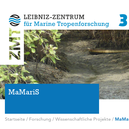
MaMariS
Startseite
/
Forschung
/
Wissenschaftliche Projekte
/
MaMar