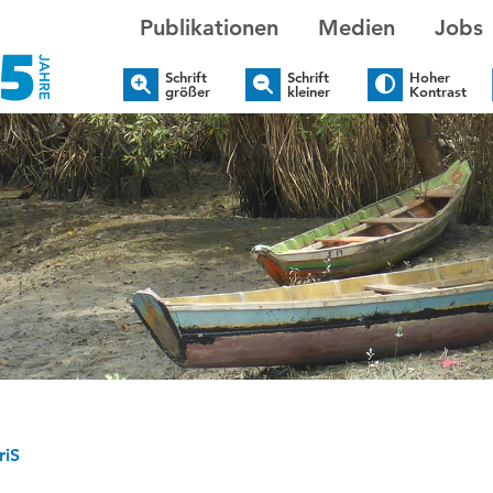
Publikationen
Medien
Jobs
Schrift
Schrift
Hoher
größer
kleiner
Kontrast
iS