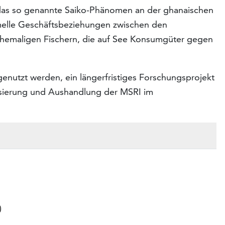
t das so genannte Saiko-Phänomen an der ghanaischen
rmelle Geschäftsbeziehungen zwischen den
ehemaligen Fischern, die auf See Konsumgüter gegen
enutzt werden, ein längerfristiges Forschungsprojekt
alisierung und Aushandlung der MSRI im
)