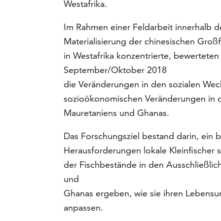
Westafrika.
Im Rahmen einer Feldarbeit innerhalb d
Materialisierung der chinesischen Groß
in Westafrika konzentrierte, bewerteten 
September/Oktober 2018
die Veränderungen in den sozialen We
sozioökonomischen Veränderungen in der
Mauretaniens und Ghanas.
Das Forschungsziel bestand darin, ein b
Herausforderungen lokale Kleinfischer
der Fischbestände in den Ausschließli
und
Ghanas ergeben, wie sie ihren Lebensunt
anpassen.