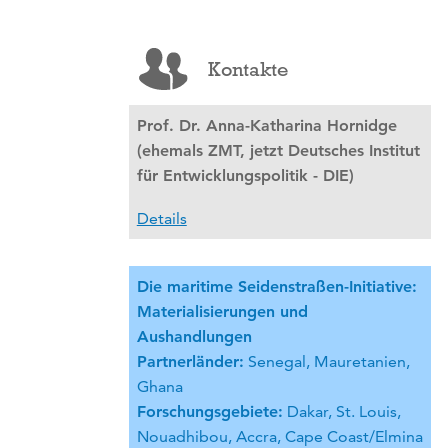
Kontakte
Prof. Dr. Anna-Katharina Hornidge
(ehemals ZMT, jetzt Deutsches Institut
für Entwicklungspolitik - DIE)
Details
Die maritime Seidenstraßen-Initiative:
Materialisierungen und
Aushandlungen
Partnerländer:
Senegal, Mauretanien,
Ghana
Forschungsgebiete:
Dakar, St. Louis,
Nouadhibou, Accra, Cape Coast/Elmina