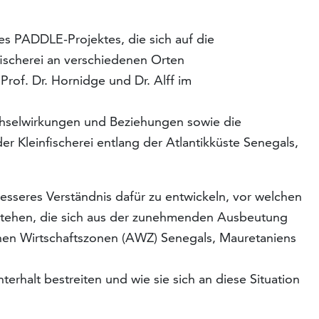
es PADDLE-Projektes, die sich auf die
fischerei an verschiedenen Orten
Prof. Dr. Hornidge und Dr. Alff im
chselwirkungen und Beziehungen sowie die
 Kleinfischerei entlang der Atlantikküste Senegals,
esseres Verständnis dafür zu entwickeln, vor welchen
 stehen, die sich aus der zunehmenden Ausbeutung
chen Wirtschaftszonen (AWZ) Senegals, Mauretaniens
erhalt bestreiten und wie sie sich an diese Situation