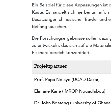
Ein Beispiel für diese Anpassungen is
Küste. Es handelt sich hierbei um info
Besatzungen chinesischer Trawler und 
Beifang tauschen.
Die Forschungsergebnisse sollen dazu g
zu entwickeln, das sich auf die Materi
Fischereibereich konzentriert.
Projektpartner
Prof. Papa Ndiaye (UCAD Dakar)
Elimane Kane (IMROP Nouadhibou)
Dr. John Boateng (University of Ghana