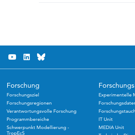
Forschung
Forschungsi
Forschungsziel
Experimentelle 
Forschungsregionen
Forschungsdaten
Verantwortungsvolle Forschung
Forschungstauc
Programmbereiche
IT Unit
Schwerpunkt Modellierung -
MEDIA Unit
TropEcS