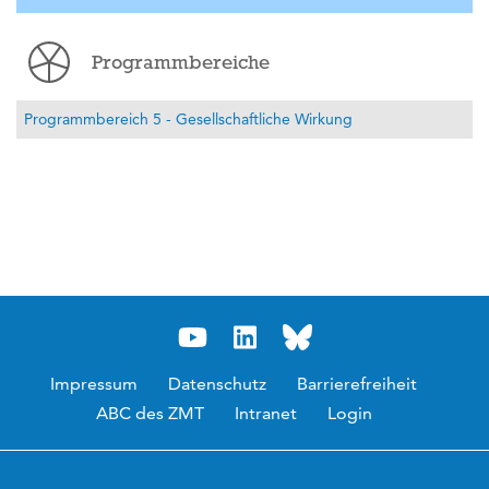
Programmbereiche
Programmbereich 5 - Gesellschaftliche Wirkung
Impressum
Datenschutz
Barrierefreiheit
ABC des ZMT
Intranet
Login