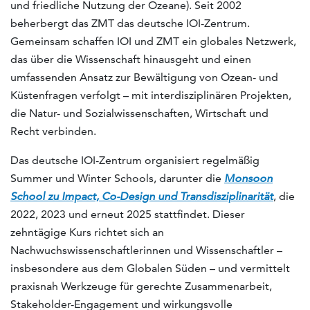
und friedliche Nutzung der Ozeane). Seit 2002
beherbergt das ZMT das deutsche IOI-Zentrum.
Gemeinsam schaffen IOI und ZMT ein globales Netzwerk,
das über die Wissenschaft hinausgeht und einen
umfassenden Ansatz zur Bewältigung von Ozean- und
Küstenfragen verfolgt – mit interdisziplinären Projekten,
die Natur- und Sozialwissenschaften, Wirtschaft und
Recht verbinden.
Das deutsche IOI-Zentrum organisiert regelmäßig
Summer und Winter Schools, darunter die
Monsoon
School zu Impact, Co-Design und Transdisziplinarität
, die
2022, 2023 und erneut 2025 stattfindet. Dieser
zehntägige Kurs richtet sich an
Nachwuchswissenschaftlerinnen und Wissenschaftler –
insbesondere aus dem Globalen Süden – und vermittelt
praxisnah Werkzeuge für gerechte Zusammenarbeit,
Stakeholder-Engagement und wirkungsvolle