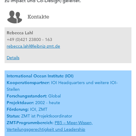
zu Impact und Co-Design) geleitet.
Kontakte
Rebecca Lahl
+49 (0)421 23800 - 163
rebecca.lahl@leibniz-zmt.de
Details
International Ocean Institute (IOI)
Kooperationspartner:
IOI Headquarters und weitere IOI-
Stellen
Forschungsstandort:
Global
Projektdauer:
2002 - heute
Förderung:
IOI, ZMT
Status:
ZMT ist Projektkoordinator
ZMT-Programmbereich:
PB5 – Meer-Wissen,
Verteilungsgerechtigkeit und Leadership