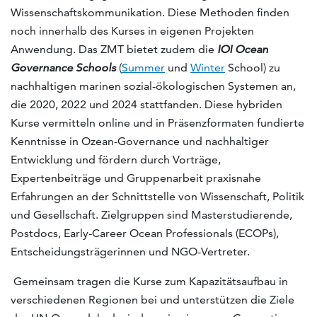
Wissenschaftskommunikation. Diese Methoden finden
noch innerhalb des Kurses in eigenen Projekten
Anwendung. Das ZMT bietet zudem die
IOI Ocean
Governance
Schools
(
Summer
und
Winter
School) zu
nachhaltigen marinen sozial-ökologischen Systemen an,
die 2020, 2022 und 2024 stattfanden. Diese hybriden
Kurse vermitteln online und in Präsenzformaten fundierte
Kenntnisse in Ozean-Governance und nachhaltiger
Entwicklung und fördern durch Vorträge,
Expertenbeiträge und Gruppenarbeit praxisnahe
Erfahrungen an der Schnittstelle von Wissenschaft, Politik
und Gesellschaft. Zielgruppen sind Masterstudierende,
Postdocs, Early-Career Ocean Professionals (ECOPs),
Entscheidungsträgerinnen und NGO-Vertreter.
Gemeinsam tragen die Kurse zum Kapazitätsaufbau in
verschiedenen Regionen bei und unterstützen die Ziele