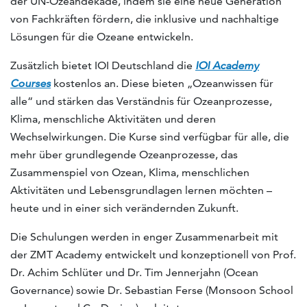
der UN-Ozeandekade, indem sie eine neue Generation
von Fachkräften fördern, die inklusive und nachhaltige
Lösungen für die Ozeane entwickeln.
Zusätzlich bietet IOI Deutschland die
IOI Academy
Courses
kostenlos an. Diese bieten „Ozeanwissen für
alle“ und stärken das Verständnis für Ozeanprozesse,
Klima, menschliche Aktivitäten und deren
Wechselwirkungen. Die Kurse sind verfügbar für alle, die
mehr über grundlegende Ozeanprozesse, das
Zusammenspiel von Ozean, Klima, menschlichen
Aktivitäten und Lebensgrundlagen lernen möchten –
heute und in einer sich verändernden Zukunft.
Die Schulungen werden in enger Zusammenarbeit mit
der ZMT Academy entwickelt und konzeptionell von Prof.
Dr. Achim Schlüter und Dr. Tim Jennerjahn (Ocean
Governance) sowie Dr. Sebastian Ferse (Monsoon School