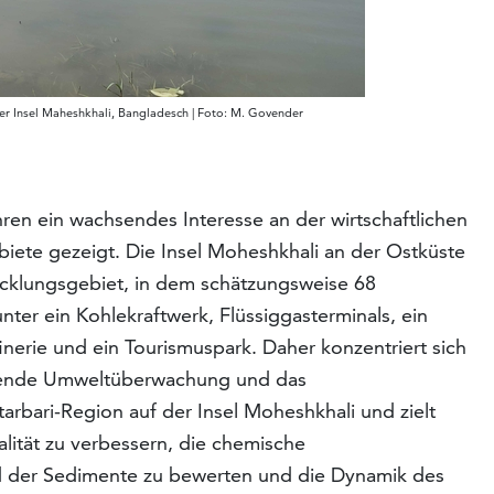
der Insel Maheshkhali, Bangladesch | Foto: M. Govender
ren ein wachsendes Interesse an der wirtschaftlichen
iete gezeigt. Die Insel Moheshkhali an der Ostküste
icklungsgebiet, in dem schätzungsweise 68
nter ein Kohlekraftwerk, Flüssiggasterminals, ein
nerie und ein Tourismuspark. Daher konzentriert sich
ssende Umweltüberwachung und das
bari-Region auf der Insel Moheshkhali und zielt
lität zu verbessern, die chemische
 der Sedimente zu bewerten und die Dynamik des