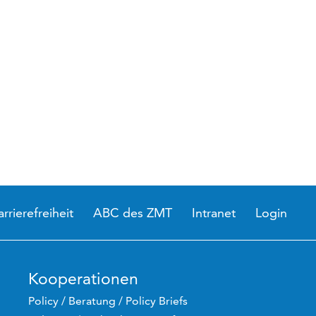
arrierefreiheit
ABC des ZMT
Intranet
Login
Kooperationen
Policy / Beratung / Policy Briefs