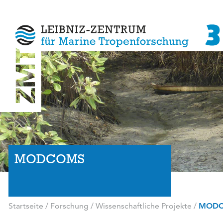
MODCOMS
Startseite
/
Forschung
/
Wissenschaftliche Projekte
/
MOD