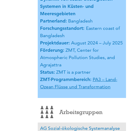
Systemen in Küsten- und
Meeresgebieten
Partnerland:
Bangladesh
Forschungsstandort:
Eastern coast of
Bangladesh
Projektdauer:
August 2024 – July 2025
Förderung:
ZMT, Center for
Atmospheric Pollution Studies, and
Agrajattra
Status:
ZMT is a partner
ZMT-Programmbereich:
PA3 – Land-
Ozean Flüsse und Transformation
Arbeitsgruppen
AG Sozial-ökologische Systemanalyse