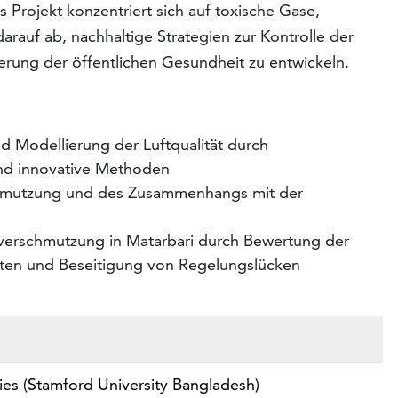
 Projekt konzentriert sich auf toxische Gase,
arauf ab, nachhaltige Strategien zur Kontrolle der
ung der öffentlichen Gesundheit zu entwickeln.
 Modellierung der Luftqualität durch
und innovative Methoden
hmutzung und des Zusammenhangs mit der
verschmutzung in Matarbari durch Bewertung der
iften und Beseitigung von Regelungslücken
ies (Stamford University Bangladesh)