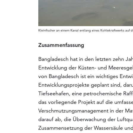
Kleinfischer an einem Kanal entlang eines Kohlekraftwerks auf 
Zusammenfassung
Bangladesch hat in den letzten zehn Jah
Entwicklung der Küsten- und Meeresgeb
von Bangladesch ist ein wichtiges Entw
Entwicklungsprojekte geplant sind, daru
Tiefseehafen, eine petrochemische Raffi
das vorliegende Projekt auf die umfa
Verschmutzungsmanagement in der Matar
darauf ab, die Überwachung der Luftqua
Zusammensetzung der Wassersäule und