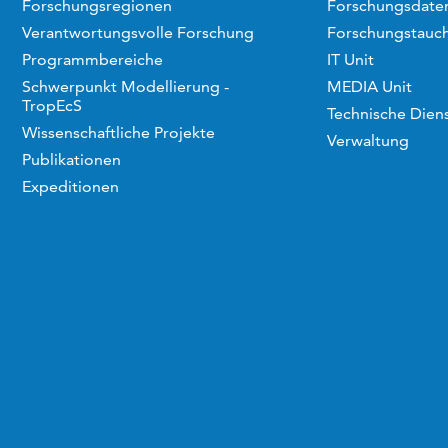
Forschungsregionen
Forschungsdaten
Verantwortungsvolle Forschung
Forschungstauc
Programmbereiche
IT Unit
Schwerpunkt Modellierung -
MEDIA Unit
TropEcS
Technische Dien
Wissenschaftliche Projekte
Verwaltung
Publikationen
Expeditionen