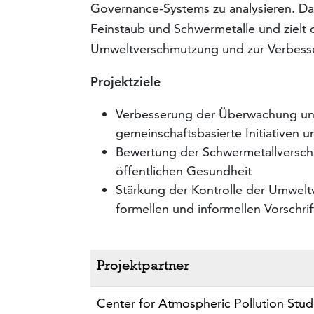
Governance-Systems zu analysieren. Das
Feinstaub und Schwermetalle und zielt d
Umweltverschmutzung und zur Verbesser
Projektziele
Verbesserung der Überwachung und
gemeinschaftsbasierte Initiativen 
Bewertung der Schwermetallversc
öffentlichen Gesundheit
Stärkung der Kontrolle der Umwelt
formellen und informellen Vorschr
Projektpartner
Center for Atmospheric Pollution Stud