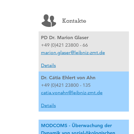
Kontakte
PD Dr. Marion Glaser
+49 (0)421 23800 - 66
marion.glaser@leibniz-zmt.de
Details
Dr. Cátia Ehlert von Ahn
+49 (0)421 23800 - 135
catia.vonahn@leibniz-zmt.de
Details
MODCOMS - Überwachung der
Dynamik von sozial-ökologischen