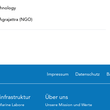
chnology
 Agrajattra (NGO)
Impressum
Datenschutz
B
nfrastruktur
Über uns
Marine Labore
Unsere Mission und Werte