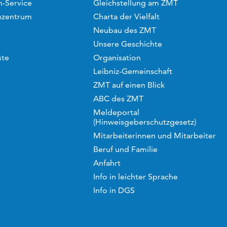
-Service
Gleichstellung am ZMT
hzentrum
Charta der Vielfalt
Neubau des ZMT
Unsere Geschichte
ste
Organisation
Leibniz-Gemeinschaft
ZMT auf einen Blick
ABC des ZMT
Meldeportal
(Hinweisgeberschutzgesetz)
Mitarbeiterinnen und Mitarbeiter
Beruf und Familie
Anfahrt
Info in leichter Sprache
Info in DGS