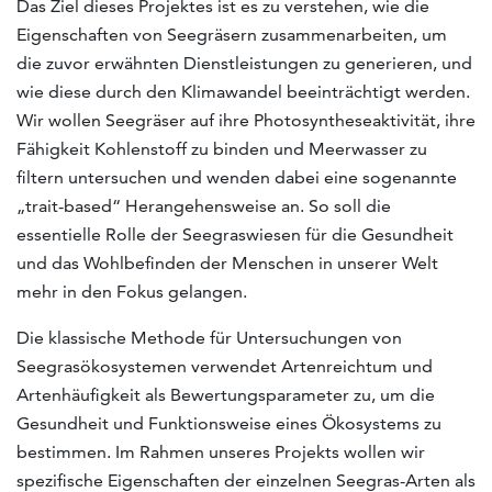
Das Ziel dieses Projektes ist es zu verstehen, wie die
Eigenschaften von Seegräsern zusammenarbeiten, um
die zuvor erwähnten Dienstleistungen zu generieren, und
wie diese durch den Klimawandel beeinträchtigt werden.
Wir wollen Seegräser auf ihre Photosyntheseaktivität, ihre
Fähigkeit Kohlenstoff zu binden und Meerwasser zu
filtern untersuchen und wenden dabei eine sogenannte
„trait-based“ Herangehensweise an. So soll die
essentielle Rolle der Seegraswiesen für die Gesundheit
und das Wohlbefinden der Menschen in unserer Welt
mehr in den Fokus gelangen.
Die klassische Methode für Untersuchungen von
Seegrasökosystemen verwendet Artenreichtum und
Artenhäufigkeit als Bewertungsparameter zu, um die
Gesundheit und Funktionsweise eines Ökosystems zu
bestimmen. Im Rahmen unseres Projekts wollen wir
spezifische Eigenschaften der einzelnen Seegras-Arten als