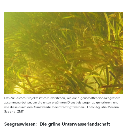
Das Ziel dieses Projekts ist es zu verstehen, wie die Eigenschaften von Seegräsern
zusammenarbeiten, um die unten erwähnten Dienstleistungen zu generieren, und
wie diese durch den Klimawandel beeinträchtigt werden. | Foto: Agustín Moreira
Saporiti, ZMT
Seegraswiesen: Die grüne Unterwasserlandschaft