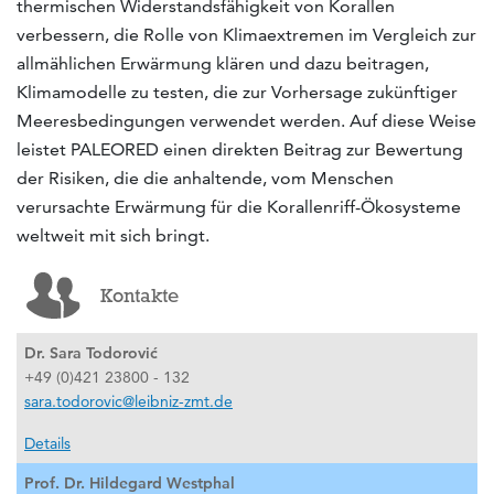
thermischen Widerstandsfähigkeit von Korallen
verbessern, die Rolle von Klimaextremen im Vergleich zur
allmählichen Erwärmung klären und dazu beitragen,
Klimamodelle zu testen, die zur Vorhersage zukünftiger
Meeresbedingungen verwendet werden. Auf diese Weise
leistet PALEORED einen direkten Beitrag zur Bewertung
der Risiken, die die anhaltende, vom Menschen
verursachte Erwärmung für die Korallenriff-Ökosysteme
weltweit mit sich bringt.
Kontakte
Dr. Sara Todorović
+49 (0)421 23800 - 132
sara.todorovic@leibniz-zmt.de
Details
Prof. Dr. Hildegard Westphal