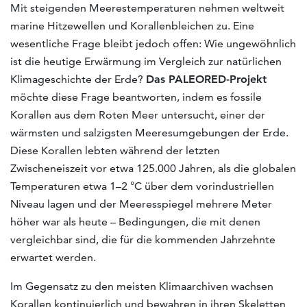
Mit steigenden Meerestemperaturen nehmen weltweit
marine Hitzewellen und Korallenbleichen zu. Eine
wesentliche Frage bleibt jedoch offen: Wie ungewöhnlich
ist die heutige Erwärmung im Vergleich zur natürlichen
Klimageschichte der Erde?
Das PALEORED-Projekt
möchte diese Frage beantworten, indem es fossile
Korallen aus dem Roten Meer untersucht, einer der
wärmsten und salzigsten Meeresumgebungen der Erde.
Diese Korallen lebten während der letzten
Zwischeneiszeit vor etwa 125.000 Jahren, als die globalen
Temperaturen etwa 1–2 °C über dem vorindustriellen
Niveau lagen und der Meeresspiegel mehrere Meter
höher war als heute – Bedingungen, die mit denen
vergleichbar sind, die für die kommenden Jahrzehnte
erwartet werden.
Im Gegensatz zu den meisten Klimaarchiven wachsen
Korallen kontinuierlich und bewahren in ihren Skeletten