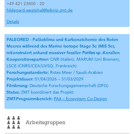
+49 421 23800 - 20
hildegard.westphal@leibniz-zmt.de
Details
PALEORED - Paläoklima und
Karbonatchemie
des Roten
Meeres während des Marine Isotope Stage 5e (MIS 5e),
rekonstruiert anhand massiver fossiler
Porites
sp.
-Korallen
Kooperationspartner:
CNR (Italien), MARUM (Uni Bremen),
LSCE (CNRS/CEA/UVSQ, Frankreich)
Forschungsstandorte:
Rotes Meer / Saudi-Arabien
Projektdauer:
01/04/2026 – 31/03/2029
Förderung:
Deutsche Forschungsgemeinschaft (DFG)
Status:
ZMT koordiniert das Projekt
ZMT-Programmbereich:
PA4 – Ecosystem Co-Design
Arbeitsgruppen