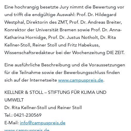
Eine hochrangig besetzte Jury nimmt die Bewertung vor
und trifft die endgültige Auswahl: Prof. Dr. Hildegard
Westphal, Direktorin des ZMT, Prof. Dr. Andreas Breiter,
Konrektor der Universität Bremen sowie Prof. Dr. Anna-
Katharina Hornidge, Prof. Dr. Justus Notholt, Dr. Rita
Kellner-Stoll, Reiner Stoll und Fritz Habekuss,
Wissenschaftsredakteur bei der Wochenzeitung DIE ZEIT.
Eine ausführliche Beschreibung und die Voraussetzungen
für die Teilnahme sowie der Bewerbungsschluss finden
sich auf der Internetseite
www.campuspreis.de
.
KELLNER & STOLL – STIFTUNG FÜR KLIMA UND
UMWELT
Dr. Rita Kellner-Stoll und Reiner Stoll
Tel.: 0421-230569
E-Mail:
info@campuspreis.de
www.campuspreis.de