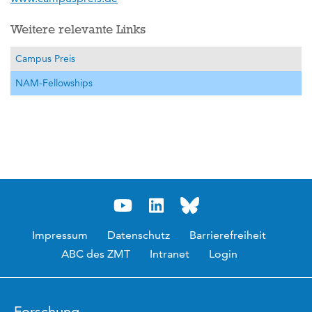
Weitere relevante Links
Campus Preis
NAM-Fellowships
Impressum
Datenschutz
Barrierefreiheit
ABC des ZMT
Intranet
Login
Forschung