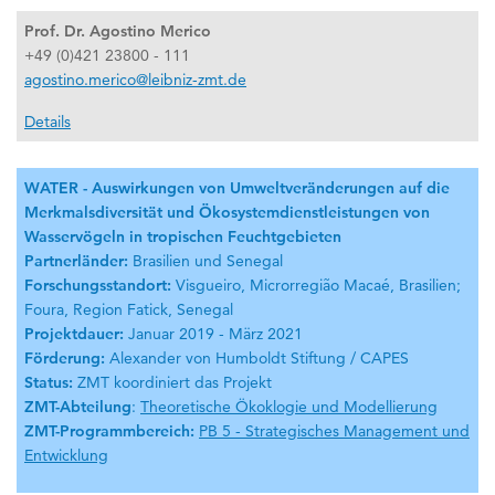
Prof. Dr. Agostino Merico
+49 (0)421 23800 - 111
agostino.merico@leibniz-zmt.de
Details
WATER - Auswirkungen von Umweltveränderungen auf die
Merkmalsdiversität und Ökosystemdienstleistungen von
Wasservögeln in tropischen Feuchtgebieten
Partnerländer:
Brasilien und Senegal
Forschungsstandort:
Visgueiro, Microrregião Macaé, Brasilien;
Foura, Region Fatick, Senegal
Projektdauer:
Januar 2019 - März 2021
Förderung:
Alexander von Humboldt Stiftung / CAPES
Status:
ZMT koordiniert das Projekt
ZMT-Abteilung
:
Theoretische Ökoklogie und Modellierung
ZMT-Programmbereich:
PB 5 - Strategisches Management und
Entwicklung