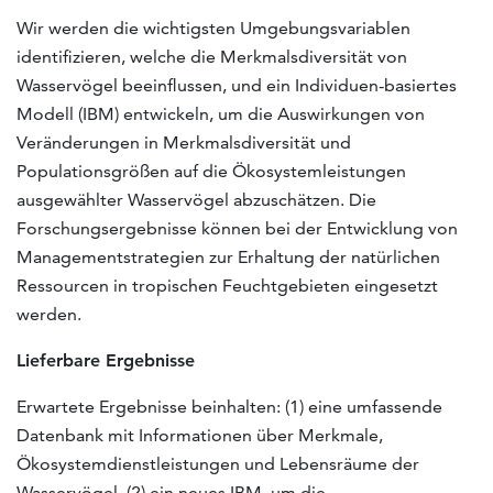
Wir werden die wichtigsten Umgebungsvariablen
identifizieren, welche die Merkmalsdiversität von
Wasservögel beeinflussen, und ein Individuen-basiertes
Modell (IBM) entwickeln, um die Auswirkungen von
Veränderungen in Merkmalsdiversität und
Populationsgrößen auf die Ökosystemleistungen
ausgewählter Wasservögel abzuschätzen. Die
Forschungsergebnisse können bei der Entwicklung von
Managementstrategien zur Erhaltung der natürlichen
Ressourcen in tropischen Feuchtgebieten eingesetzt
werden.
Lieferbare Ergebnisse
Erwartete Ergebnisse beinhalten: (1) eine umfassende
Datenbank mit Informationen über Merkmale,
Ökosystemdienstleistungen und Lebensräume der
Wasservögel, (2) ein neues IBM, um die