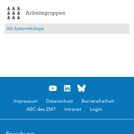
Arbeitsgruppen
AG Systemökologie
Impressum
Datenschutz
Barrierefreiheit
ABC des ZMT
Intranet
Login
Forschung