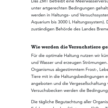
Das ZMT betreibt eine Meerwasserversu
unter artgerechten Bedingungen gehalt
werden in Haltungs- und Versuchssyste
Aquarium bis 3000 L Haltungssystem).
zuständigen Behörde des Landes Breme
Wie werden die Versuchstiere g
Für die optimale Haltung nutzen wir kün
und Wasser und erzeugen Strömungen. G
Organismus abgestimmtem Frost-, Leben
Tiere mit in die Haltungsbedingungen 
angeboten und die Vergesellschaftung
Versuchsbecken werden die Bedingunge
Die tägliche Begutachtung aller Organi