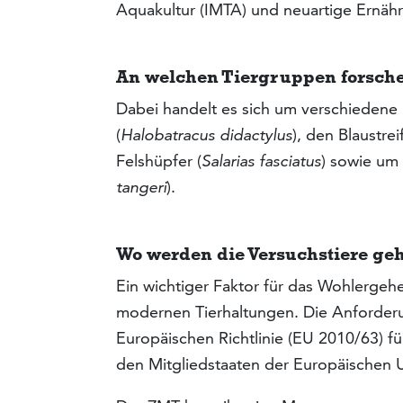
Aquakultur (IMTA) und neuartige Ernä
An welchen Tiergruppen forsch
Dabei handelt es sich um verschiedene 
(
Halobatracus didactylus
), den Blaustre
Felshüpfer (
Salarias fasciatus
) sowie um
tangeri
).
Wo werden die Versuchstiere ge
Ein wichtiger Faktor für das Wohlergehe
modernen Tierhaltungen. Die Anforderun
Europäischen Richtlinie (EU 2010/63) für
den Mitgliedstaaten der Europäischen 