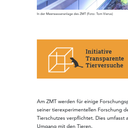
In der Meerwasseranlage des ZMT (Foto: Tom Vierus)
Am ZMT werden für einige Forschungsproj
seiner tierexperimentellen Forschung d
Tierschutzes verpflichtet. Dies umfas
Umgang mit den Tieren.