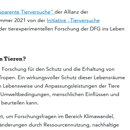
ansparente Tierversuche“
der Allianz der
Sommer 2021 von der
Initiative „Tierversuche
er tierexperimentellen Forschung der DFG ins Leben
n Tieren?
 Forschung für den Schutz und die Erhaltung von
ropen. Ein wirkungsvoller Schutz dieser Lebensräume
enn Lebensweise und Anpassungsleistungen der Tiere
 Umweltbedingungen, menschlichen Einflüssen und
beurteilen kann.
t, um Forschungsfragen im Bereich Klimawandel,
nderungen durch Ressourcennutzung, nachhaltige