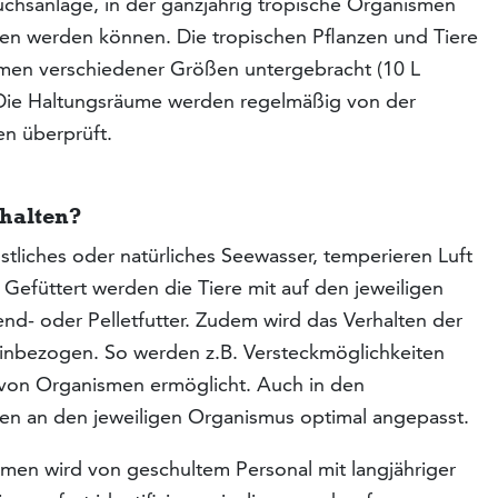
chsanlage, in der ganzjährig tropische Organismen
en werden können. Die tropischen Pflanzen und Tiere
men verschiedener Größen untergebracht (10 L
 Die Haltungsräume werden regelmäßig von der
n überprüft.
ehalten?
stliches oder natürliches Seewasser, temperieren Luft
efüttert werden die Tiere mit auf den jeweiligen
d- oder Pelletfutter. Zudem wird das Verhalten der
einbezogen. So werden z.B. Versteckmöglichkeiten
 von Organismen ermöglicht. Auch in den
n an den jeweiligen Organismus optimal angepasst.
smen wird von geschultem Personal mit langjähriger