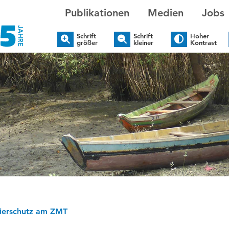
Publikationen
Medien
Jobs
Schrift
Schrift
Hoher
größer
kleiner
Kontrast
ierschutz am ZMT