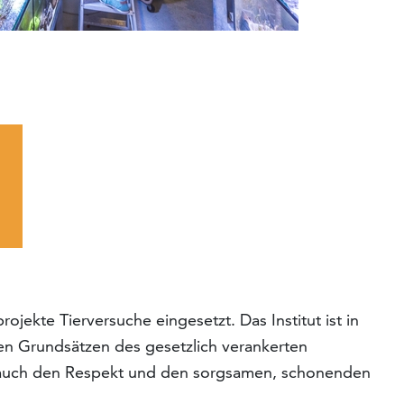
ekte Tierversuche eingesetzt. Das Institut ist in
en Grundsätzen des gesetzlich verankerten
st auch den Respekt und den sorgsamen, schonenden