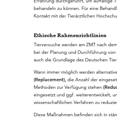
Erfahrung durchgeführt, um auffällige Tie
behandeln zu können. Für eine Behandl
Kontakt mit der Tierärztlichen Hochsch
Ethische Rahmenrichtlinien
Tierversuche werden am ZMT nach de
bei der Planung und Durchführung von 
auch die Grundlage des Deutschen Tiers
Wann immer möglich werden alternative
(Replacement),
die Anzahl der eingesetz
Methoden zur Verfügung stehen
(Reduc
eingesetzt und ggf. weiterentwickelt, 
wissenschaftlichen Verfahren zu reduzi
Diese Maßnahmen befinden sich in stä