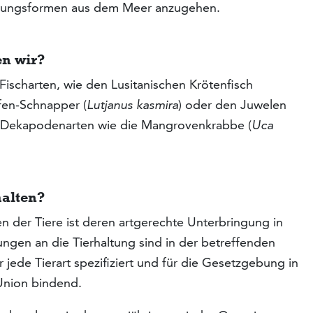
hrungsformen aus dem Meer anzugehen.
en wir?
Fischarten, wie den Lusitanischen Krötenfisch
ifen-Schnapper (
Lutjanus kasmira
) oder den Juwelen
 Dekapodenarten wie die Mangrovenkrabbe (
Uca
halten?
n der Tiere ist deren artgerechte Unterbringung in
gen an die Tierhaltung sind in der betreffenden
 jede Tierart spezifiziert und für die Gesetzgebung in
Union bindend.