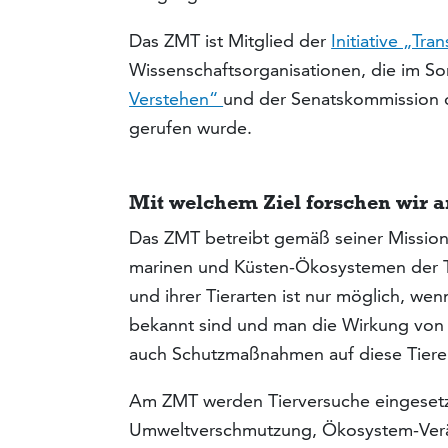
Das ZMT ist Mitglied der
Initiative „Tr
Wissenschaftsorganisationen, die im 
Verstehen“
und der Senatskommission d
gerufen wurde.
Mit welchem Ziel forschen wir a
Das ZMT betreibt gemäß seiner Mission
marinen und Küsten-Ökosystemen der T
und ihrer Tierarten ist nur möglich, w
bekannt sind und man die Wirkung von
auch Schutzmaßnahmen auf diese Tiere 
Am ZMT werden Tierversuche eingesetz
Umweltverschmutzung, Ökosystem-Verä