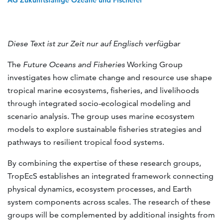
AG Zukunftsfähige Ozeane und Fischerei
Diese Text ist zur Zeit nur auf Englisch verfügbar
The
Future Oceans and Fisheries
Working Group
investigates how climate change and resource use shape
tropical marine ecosystems, fisheries, and livelihoods
through integrated socio-ecological modeling and
scenario analysis. The group uses marine ecosystem
models to explore sustainable fisheries strategies and
pathways to resilient tropical food systems.
By combining the expertise of these research groups,
TropEcS establishes an integrated framework connecting
physical dynamics, ecosystem processes, and Earth
system components across scales. The research of these
groups will be complemented by additional insights from