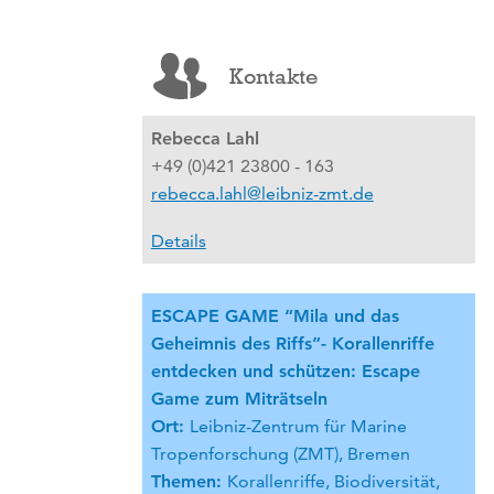
Kontakte
Rebecca Lahl
+49 (0)421 23800 - 163
rebecca.lahl@leibniz-zmt.de
Details
ESCAPE GAME “Mila und das
Geheimnis des Riffs”- Korallenriffe
entdecken und schützen: Escape
Game zum Miträtseln
Ort:
Leibniz-Zentrum für Marine
Tropenforschung (ZMT), Bremen
Themen
:
Korallenriffe, Biodiversität,