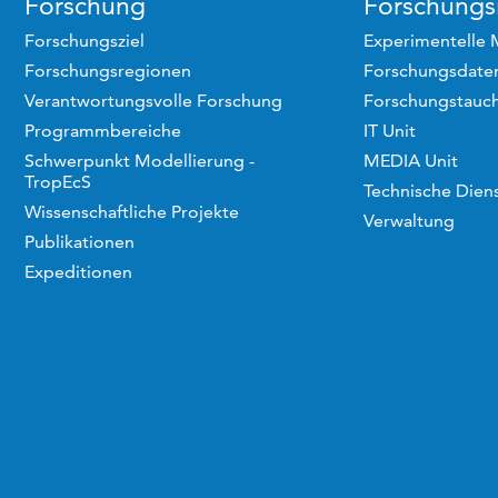
Forschung
Forschungsi
Forschungsziel
Experimentelle 
Forschungsregionen
Forschungsdaten
Verantwortungsvolle Forschung
Forschungstauc
Programmbereiche
IT Unit
Schwerpunkt Modellierung -
MEDIA Unit
TropEcS
Technische Dien
Wissenschaftliche Projekte
Verwaltung
Publikationen
Expeditionen