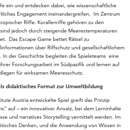
iffe ein und entdecken dabei, wie wissenschaftliche
ftliches Engagement ineinandergreifen. Im Zentrum
ropischer Riffe. Korallenriffe gehören zu den
 sind jedoch durch steigende Meerestemperaturen
det. Das Escape Game bettet Rätsel zu
informationen über Riffschutz und gesellschaftlichem
in. In der Geschichte begleiten die Spieleteams eine
ihrer Forschungsarbeit im Südpazifik und lernen auf
ndlagen für wirksamen Meeresschutz.
ls didaktisches Format zur Umweltbildung
ute Austria entwickelte Spiel greift das Prinzip
 auf – ein innovativer Ansatz, bei dem Lerninhalte
e und narratives Storytelling vermittelt werden. Im
kritisches Denken, und die Anwendung von Wissen in