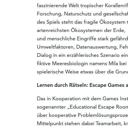
faszinierende Welt tropischer Korallenr
Forschung, Naturschutz und gesellscha
des Spiels steht das fragile Ökosystem t
artenreichsten Ökosystemen der Erde,
und menschliche Eingriffe stark gefähr
Umweltfaktoren, Datenauswertung, Fehl
Dialog in ein erzählerisches Szenario e
fiktive Meeresbiologin namens Mila bei 
spielerische Weise etwas über die Gru
Lernen durch Rätseln: Escape Games a
Das in Kooperation mit dem Games Instit
sogenannter „Educational Escape Rooms“
über kooperative Problemlösungsprozess
Mittelpunkt stehen dabei Teamarbeit, 