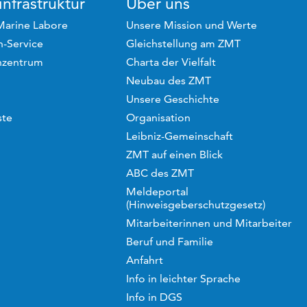
nfrastruktur
Über uns
Marine Labore
Unsere Mission und Werte
-Service
Gleichstellung am ZMT
hzentrum
Charta der Vielfalt
Neubau des ZMT
Unsere Geschichte
ste
Organisation
Leibniz-Gemeinschaft
ZMT auf einen Blick
ABC des ZMT
Meldeportal
(Hinweisgeberschutzgesetz)
Mitarbeiterinnen und Mitarbeiter
Beruf und Familie
Anfahrt
Info in leichter Sprache
Info in DGS