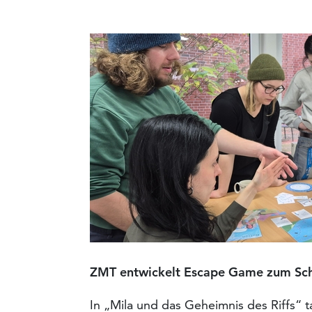
ZMT
entwickelt
Escape Game
zum
Sch
In „Mila und das Geheimnis des Riffs“ t