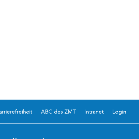
arrierefreiheit
ABC des ZMT
Intranet
Login