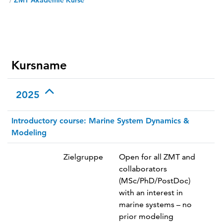
/
ZMT Akademie Kurse
Kursname
2025
Introductory course: Marine System Dynamics &
Modeling
Zielgruppe
Open for all ZMT and
collaborators
(MSc/PhD/PostDoc)
with an interest in
marine systems – no
prior modeling