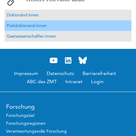
Doktorand:innen
Postdoktorand:innen
Gastwissenschaftler:innen
Impressum
Datenschutz
Barrierefreiheit
ABC des ZMT
Intranet
Login
Forschung
Forschungsziel
Forschungsregionen
Verantwortungsvolle Forschung