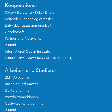
Kooperationen
Policy / Beratung / Policy Briefs
Industrie / Technologietransfer
Entwicklungszusammenarbeit
Gesellschaft
Partner und Netzwerke
Alumni
International Ocean Institute
Future Earth Coasts (am ZMT 2019 - 2021)
Arbeiten und Studieren
ZMT Akademie
Bachelor und Master
Doktorand:innen
Postdoktorand:innen
Gastwissenschaftler:innen
Alumni