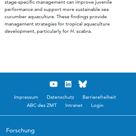
stage-specific management can improve juvenile
performance and support more sustainable sea
cucumber aquaculture. These findings provide
management strategies for tropical aquaculture
development, particularly for
H. scabra
.
Impressum
Datenschutz
Barrierefreiheit
ABC des ZMT
Intranet
Login
Forschung