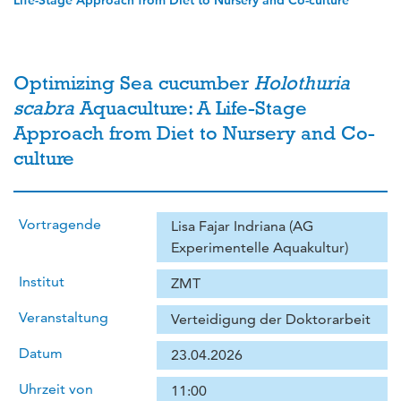
Life-Stage Approach from Diet to Nursery and Co-culture
Optimizing Sea cucumber
Holothuria
scabra
Aquaculture: A Life-Stage
Approach from Diet to Nursery and Co-
culture
Vortragende
Lisa Fajar Indriana (AG
Experimentelle Aquakultur)
Institut
ZMT
Veranstaltung
Verteidigung der Doktorarbeit
Datum
23.04.2026
Uhrzeit von
11:00