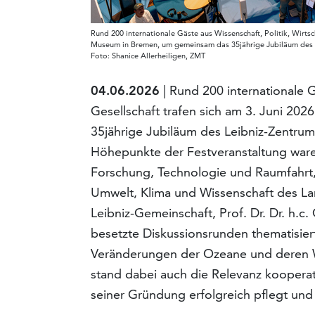
Rund 200 internationale Gäste aus Wissenschaft, Politik, Wirtsc
Museum in Bremen, um gemeinsam das 35jährige Jubiläum des L
Foto: Shanice Allerheiligen, ZMT
04.06.2026
| Rund 200 internationale G
Gesellschaft trafen sich am 3. Juni 2
35jährige Jubiläum des Leibniz-Zentru
Höhepunkte der Festveranstaltung ware
Forschung, Technologie und Raumfahrt, K
Umwelt, Klima und Wissenschaft des La
Leibniz-Gemeinschaft, Prof. Dr. Dr. h.c
besetzte Diskussionsrunden thematisie
Veränderungen der Ozeane und deren W
stand dabei auch die Relevanz kooperat
seiner Gründung erfolgreich pflegt und