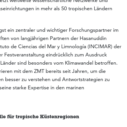
letzt weltweite wissenschaftliche Netzwerke und
seinrichtungen in mehr als 50 tropischen Ländern
ngst ein zentraler und wichtiger Forschungspartner im
ften von langjährigen Partnern der Hasanuddin
tituto de Ciencias del Mar y Limnología (INCIMAR) der
der Festveranstaltung eindrücklich zum Ausdruck
r Länder sind besonders vom Klimawandel betroffen.
ieren mit dem ZMT bereits seit Jahren, um die
n besser zu verstehen und Antwortstrategien zu
seine starke Expertise in den marinen
le für
tropische K
ü
stenregionen