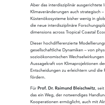
Aber das interdisziplinär ausgerichtete I
Klimaveränderungen auch strategisch – 
Küstenökosysteme bisher wenig in globa
die neue interdisziplinäre Forschungs
dimensions across Tropical Coastal Eco
Dieser hochdifferenzierte Modellierungs
gesellschaftliche Dynamiken – von phys
sozioökonomischen Wechselwirkungen – m
Aussagekraft von Klimaprojektionen deu
Entscheidungen zu erleichtern und die 
fördern.
Für
Prof. Dr. Raimund Bleischwitz
, sei
das ein Weg, der notwendiges Handlungs
Kooperationen ermöglicht, auch mit Akt