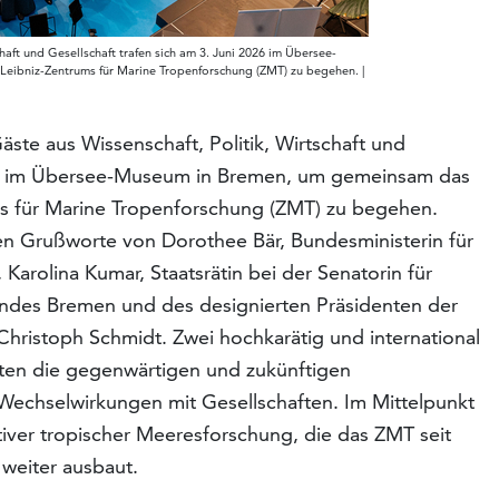
haft und Gesellschaft trafen sich am 3. Juni 2026 im Übersee-
eibniz-Zentrums für Marine Tropenforschung (ZMT) zu begehen. |
äste aus Wissenschaft, Politik, Wirtschaft und
026 im Übersee-Museum in Bremen, um gemeinsam das
ms für Marine Tropenforschung (ZMT) zu begehen.
n Grußworte von Dorothee Bär, Bundesministerin für
arolina Kumar, Staatsrätin bei der Senatorin für
ndes Bremen und des designierten Präsidenten der
. Christoph Schmidt. Zwei hochkarätig und international
rten die gegenwärtigen und zukünftigen
echselwirkungen mit Gesellschaften. Im Mittelpunkt
iver tropischer Meeresforschung, die das ZMT seit
 weiter ausbaut.