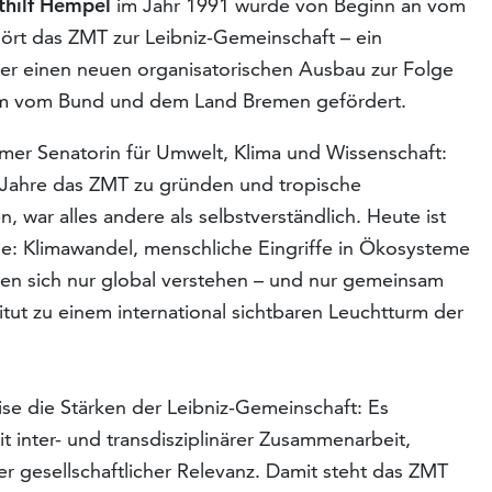
tthilf Hempel
im Jahr 1991 wurde von Beginn an vom
hört das ZMT zur Leibniz-Gemeinschaft – ein
 der einen neuen organisatorischen Ausbau zur Folge
am vom Bund und dem Land Bremen gefördert.
remer Senatorin für Umwelt, Klima und Wissenschaft:
-Jahre das ZMT zu gründen und tropische
 war alles andere als selbstverständlich. Heute ist
e: Klimawandel, menschliche Eingriffe in Ökosysteme
assen sich nur global verstehen – und nur gemeinsam
itut zu einem international sichtbaren Leuchtturm der
se die Stärken der Leibniz-Gemeinschaft: Es
t inter- und transdisziplinärer Zusammenarbeit,
r gesellschaftlicher Relevanz. Damit steht das ZMT