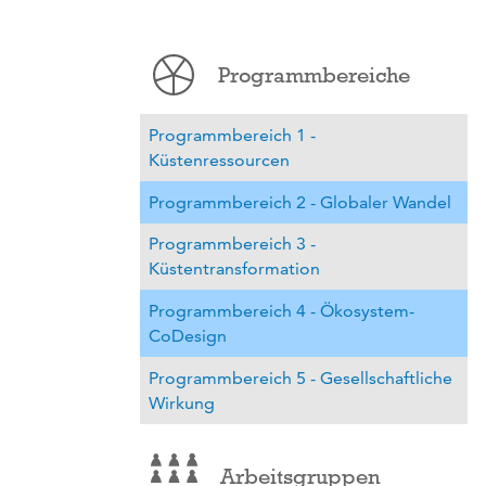
Programmbereiche
Programmbereich 1 -
Küstenressourcen
Programmbereich 2 - Globaler Wandel
Programmbereich 3 -
Küstentransformation
Programmbereich 4 - Ökosystem-
CoDesign
Programmbereich 5 - Gesellschaftliche
Wirkung
Arbeitsgruppen