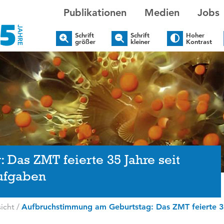
Publikationen
Medien
Jobs
Schrift
Schrift
Hoher
größer
kleiner
Kontrast
Das ZMT feierte 35 Jahre seit
Aufgaben
icht
/
Aufbruchstimmung am Geburtstag: Das ZMT feierte 35 