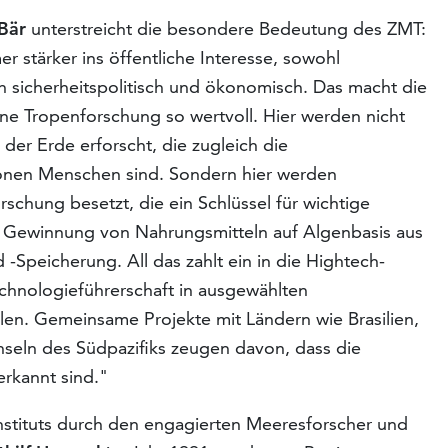
Bär
unterstreicht die besondere Bedeutung des ZMT:
 stärker ins öffentliche Interesse, sowohl
ch sicherheitspolitisch und ökonomisch. Das macht die
ine Tropenforschung so wertvoll. Hier werden nicht
der Erde erforscht, die zugleich die
ionen Menschen sind. Sondern hier werden
schung besetzt, die ein Schlüssel für wichtige
r Gewinnung von Nahrungsmitteln auf Algenbasis aus
peicherung. All das zahlt ein in die Hightech-
chnologieführerschaft in ausgewählten
en. Gemeinsame Projekte mit Ländern wie Brasilien,
nseln des Südpazifiks zeugen davon, dass die
erkannt sind."
stituts durch den engagierten Meeresforscher und