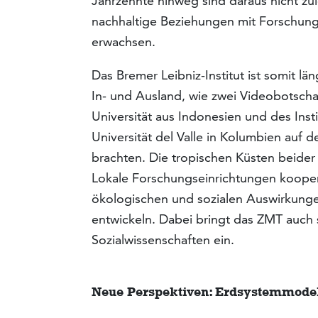
Jahrzehnte hinweg sind daraus nicht zu
nachhaltige Beziehungen mit Forschung
erwachsen.
Das Bremer Leibniz-Institut ist somit lä
In- und Ausland, wie zwei Videobotscha
Universität aus Indonesien und des Ins
Universität del Valle in Kolumbien auf 
brachten. Die tropischen Küsten beide
Lokale Forschungseinrichtungen kooper
ökologischen und sozialen Auswirkunge
entwickeln. Dabei bringt das ZMT auch 
Sozialwissenschaften ein.
Neue Perspektiven:
Erdsystemmodel