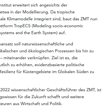
nstitut erweitert sich angesichts der
etwa in der Modellierung. Da tropische
le Klimamodelle integriert sind, baut das ZMT nun
plattform TropECS (Modeling socio-economic
systems and the Earth System) auf.
ansatz soll naturwissenschaftliche und
ikalischen und ökologischen Prozessen bis hin zu
iteinander verknüpfen. Ziel ist es, die
tlich zu erhöhen, evidenzbasierte politische
Resilienz für Küstengebiete im Globalen Süden zu
t 2022 wissenschaftlicher Geschäftsführer des ZMT, ist
wissen für die Zukunft schafft und weitere
euren aus Wirtschaft und Politik.