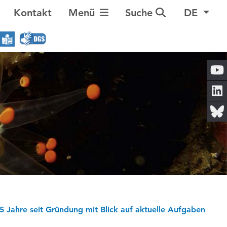
Navigation umschalten
Kontakt
Menü
Suche
DE
Jahre seit Gründung mit Blick auf aktuelle Aufgaben