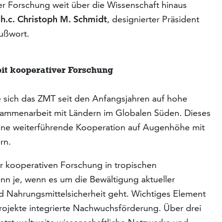
einer Forschung weit über die Wissenschaft hinaus
. h.c. Christoph M. Schmidt
, designierter Präsident
rußwort.
it kooperativer Forschung
te sich das ZMT seit den Anfangsjahren auf hohe
sammenarbeit mit Ländern im Globalen Süden. Dieses
eine weiterführende Kooperation auf Augenhöhe mit
rn.
r kooperativen Forschung in tropischen
nn je, wenn es um die Bewältigung aktueller
d Nahrungsmittelsicherheit geht. Wichtiges Element
-Projekte integrierte Nachwuchsförderung. Über drei