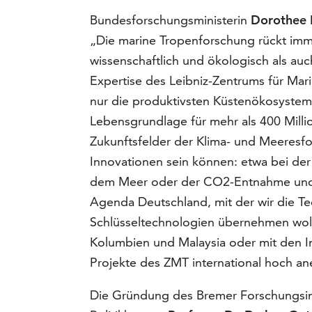
Bundesforschungsministerin
Dorothee 
„Die marine Tropenforschung rückt immer
wissenschaftlich und ökologisch als au
Expertise des Leibniz-Zentrums für Mar
nur die produktivsten Küstenökosystem 
Lebensgrundlage für mehr als 400 Mill
Zukunftsfelder der Klima- und Meeresfor
Innovationen sein können: etwa bei de
dem Meer oder der CO2-Entnahme und -S
Agenda Deutschland, mit der wir die Te
Schlüsseltechnologien übernehmen woll
Kolumbien und Malaysia oder mit den I
Projekte des ZMT international hoch an
Die Gründung des Bremer Forschungsin